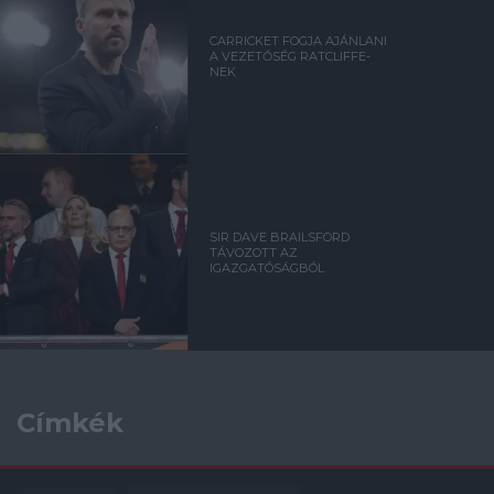
CARRICKET FOGJA AJÁNLANI
A VEZETŐSÉG RATCLIFFE-
NEK
SIR DAVE BRAILSFORD
TÁVOZOTT AZ
IGAZGATÓSÁGBÓL
Címkék