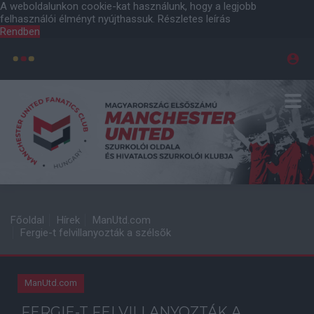
A weboldalunkon cookie-kat használunk, hogy a legjobb
felhasználói élményt nyújthassuk.
Részletes leírás
Rendben
Főoldal
Hírek
ManUtd.com
Fergie-t felvillanyozták a szélsõk
ManUtd.com
FERGIE-T FELVILLANYOZTÁK A