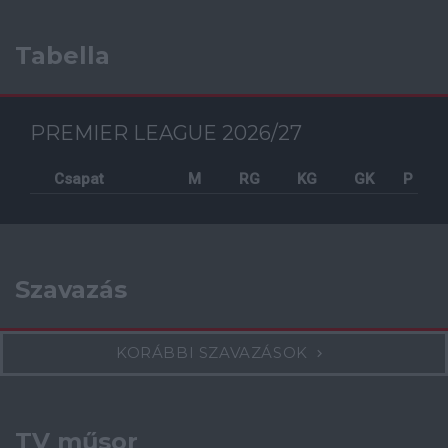
Tabella
PREMIER LEAGUE 2026/27
Csapat
M
RG
KG
GK
P
Szavazás
KORÁBBI SZAVAZÁSOK
TV műsor