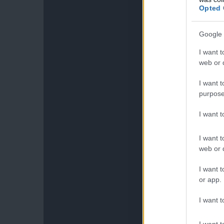
Opted 
Google 
I want t
web or d
I want t
purpose
I want 
I want t
web or d
I want t
or app.
I want t
I want t