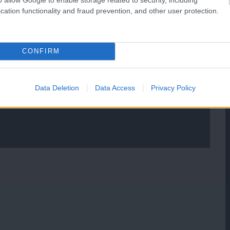
cation functionality and fraud prevention, and other user protection.
CONFIRM
Data Deletion
Data Access
Privacy Policy