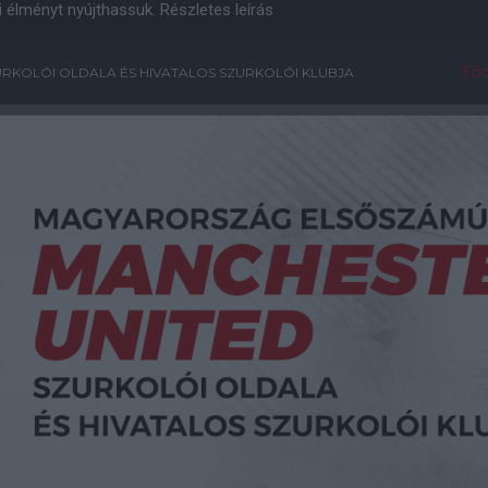
i élményt nyújthassuk.
Részletes leírás
Főo
RKOLÓI OLDALA ÉS HIVATALOS SZURKOLÓI KLUBJA