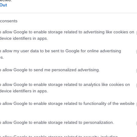
Out
consents
o allow Google to enable storage related to advertising like cookies on
evice identifiers in apps.
o allow my user data to be sent to Google for online advertising
s.
to allow Google to send me personalized advertising.
o allow Google to enable storage related to analytics like cookies on
evice identifiers in apps.
o allow Google to enable storage related to functionality of the website
o allow Google to enable storage related to personalization.
o allow Google to enable storage related to security, including