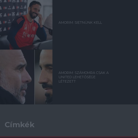
AMORIM: SIETNÜNK KELL
AMORIM: SZÁMOMRA CSAK A
UNITED LEHETŐSÉGE
LÉTEZETT
Címkék