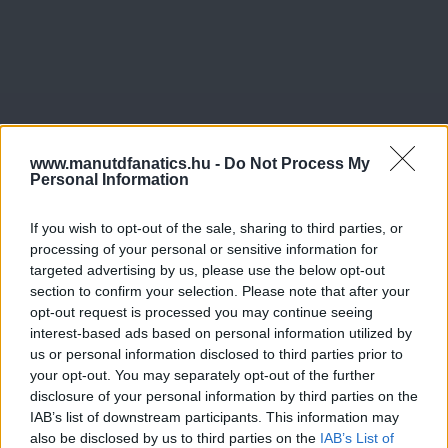
www.manutdfanatics.hu -
Do Not Process My
Personal Information
If you wish to opt-out of the sale, sharing to third parties, or
processing of your personal or sensitive information for
targeted advertising by us, please use the below opt-out
section to confirm your selection. Please note that after your
opt-out request is processed you may continue seeing
interest-based ads based on personal information utilized by
us or personal information disclosed to third parties prior to
your opt-out. You may separately opt-out of the further
disclosure of your personal information by third parties on the
IAB’s list of downstream participants. This information may
also be disclosed by us to third parties on the
IAB’s List of