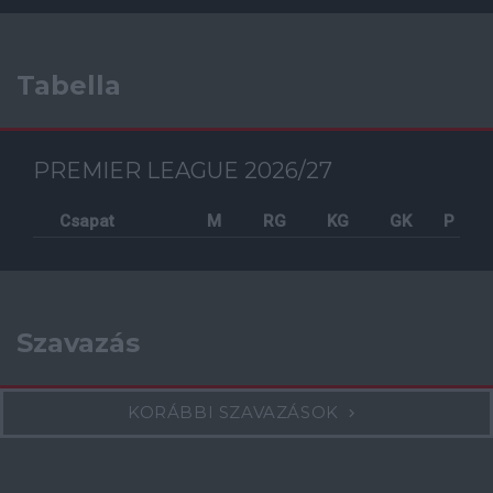
Tabella
PREMIER LEAGUE 2026/27
Csapat
M
RG
KG
GK
P
Szavazás
KORÁBBI SZAVAZÁSOK