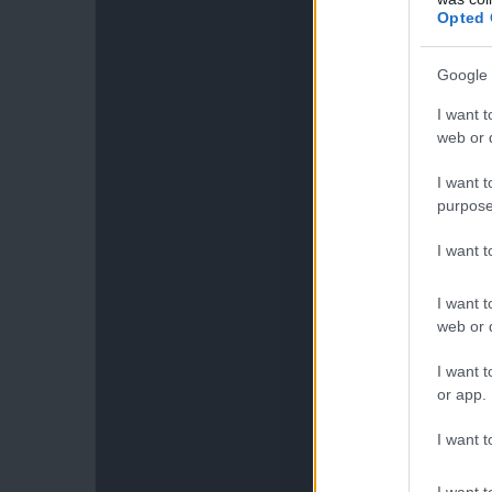
Opted 
Google 
I want t
web or d
I want t
purpose
I want 
I want t
web or d
I want t
or app.
I want t
I want t