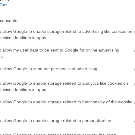
Out
consents
o allow Google to enable storage related to advertising like cookies on
evice identifiers in apps.
o allow my user data to be sent to Google for online advertising
s.
to allow Google to send me personalized advertising.
o allow Google to enable storage related to analytics like cookies on
evice identifiers in apps.
o allow Google to enable storage related to functionality of the website
o allow Google to enable storage related to personalization.
o allow Google to enable storage related to security, including