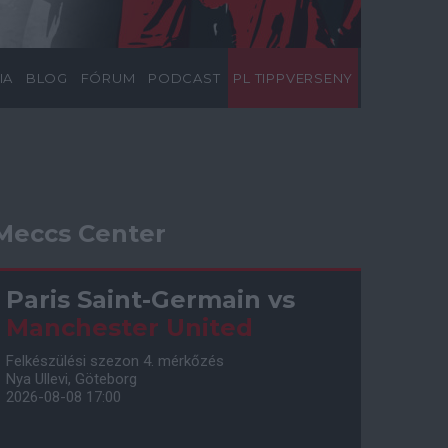
IA
BLOG
FÓRUM
PODCAST
PL TIPPVERSENY
Meccs Center
Paris Saint-Germain
vs
Manchester United
Felkészülési szezon 4. mérkőzés
Nya Ullevi, Göteborg
2026-08-08 17:00