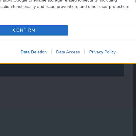
cation functionality and fraud prevention, and other user protection.
CONFIRM
Data Deletion
Data Access
Privacy Policy