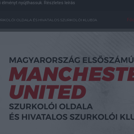
i élményt nyújthassuk.
Részletes leírás
Főo
RKOLÓI OLDALA ÉS HIVATALOS SZURKOLÓI KLUBJA