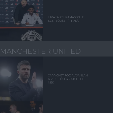
HIVATALOS: KAMASON ÚJ
SZERZŐDÉST ÍRT ALÁ
MANCHESTER UNITED
CARRICKET FOGJA AJÁNLANI
A VEZETŐSÉG RATCLIFFE-
NEK