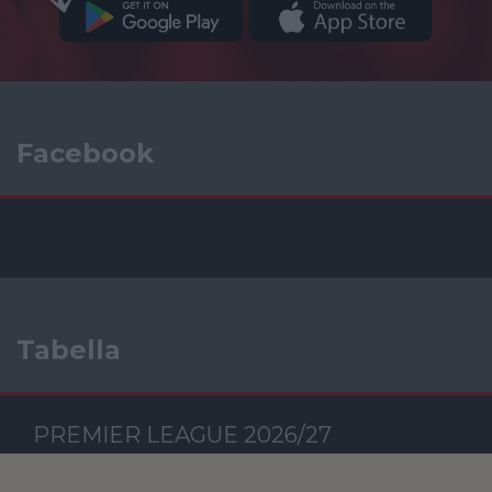
Facebook
Tabella
PREMIER LEAGUE 2026/27
Csapat
M
RG
KG
GK
P