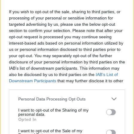
If you wish to opt-out of the sale, sharing to third parties, or
processing of your personal or sensitive information for
targeted advertising by us, please use the below opt-out
section to confirm your selection. Please note that after your
opt-out request is processed you may continue seeing
interest-based ads based on personal information utilized by
us or personal information disclosed to third parties prior to
your opt-out. You may separately opt-out of the further
disclosure of your personal information by third parties on the
IAB’s list of downstream participants. This information may
also be disclosed by us to third parties on the
IAB’s List of
Downstream Participants
that may further disclose it to other
third parties.
Please note that this website/app uses one or more Google
Personal Data Processing Opt Outs
services and may gather and store information including but
not limited to your visit or usage behaviour. You may click to
I want to opt-out of the Sharing of my
personal data.
grant or deny consent to Google and its third-party tags to
Opted In
use your data for below specified purposes in below Google
consent section.
I want to opt-out of the Sale of my