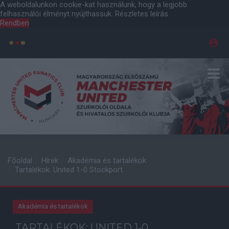
A weboldalunkon cookie-kat használunk, hogy a legjobb
felhasználói élményt nyújthassuk.
Részletes leírás
Rendben
Főoldal
Hírek
Akadémia és tartalékok
Tartalékok: United 1-0 Stockport
Akadémia és tartalékok
TARTALÉKOK: UNITED 1-0