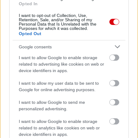
ELŐZŐ MÉRKŐZÉSEK
Opted In
I want to opt-out of Collection, Use,
Retention, Sale, and/or Sharing of my
Támogatás
Personal Data that Is Unrelated with the
Purposes for which it was collected.
Opted Out
Támogasd adományoddal
Google consents
a ManUtdFanatics.hu működését!
I want to allow Google to enable storage
related to advertising like cookies on web or
device identifiers in apps.
I want to allow my user data to be sent to
Google for online advertising purposes.
Kapcsolódó hírek
I want to allow Google to send me
personalized advertising.
ÁTIGAZOLÁSOK
I want to allow Google to enable storage
related to analytics like cookies on web or
device identifiers in apps.