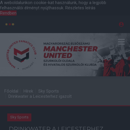
A weboldalunkon cookie-kat használunk, hogy a legjobb
felhasználói élményt nyújthassuk.
Részletes leírás
Rendben
Főoldal
Hírek
Sky Sports
Drinkwater a Leicesterhez igazolt
Sky Sports
DRINKWATER A LEICESTERHEZ