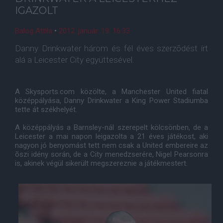
IGAZOLT
Balog Attila
•
2012. január. 19. 16:33
Danny Drinkwater három és fél éves szerzõdést írt
alá a Leicester City együttesével.
A Skysports.com közölte, a Manchester United fiatal
középpályása, Danny Drinkwater a King Power Stadiumba
tette át székhelyét.
A középpályás a Barnsley-nál szerepelt kölcsönben, de a
Leicester a mai napon leigazolta a 21 éves játékost, aki
nagyon jó benyomást tett nem csak a United embereire az
õszi idény során, de a City menedzserére, Nigel Pearsonra
is, akinek végül sikerült megszereznie a játékmestert.