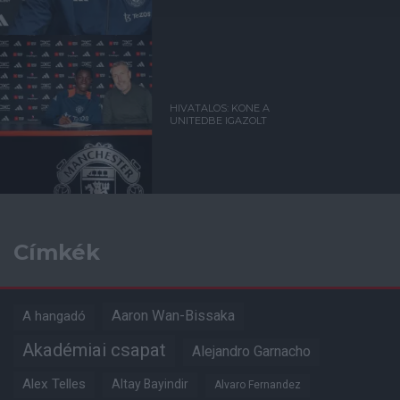
HIVATALOS: KONE A
UNITEDBE IGAZOLT
Címkék
Aaron Wan-Bissaka
A hangadó
Akadémiai csapat
Alejandro Garnacho
Alex Telles
Altay Bayindir
Alvaro Fernandez