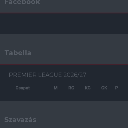
Facebook
Tabella
PREMIER LEAGUE 2026/27
Csapat
M
RG
KG
GK
P
Szavazás