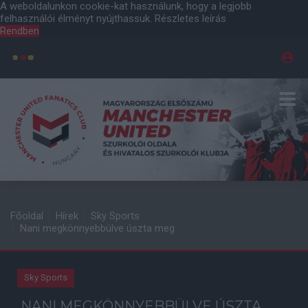
A weboldalunkon cookie-kat használunk, hogy a legjobb
felhasználói élményt nyújthassuk.
Részletes leírás
Rendben
Főoldal
Hírek
Sky Sports
Nani megkönnyebbülve úszta meg
Sky Sports
NANI MEGKÖNNYEBBÜLVE ÚSZTA