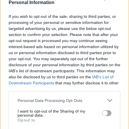
Personal Information
If you wish to opt-out of the sale, sharing to third parties, or
processing of your personal or sensitive information for
targeted advertising by us, please use the below opt-out
section to confirm your selection. Please note that after your
opt-out request is processed you may continue seeing
interest-based ads based on personal information utilized by
us or personal information disclosed to third parties prior to
your opt-out. You may separately opt-out of the further
disclosure of your personal information by third parties on the
IAB’s list of downstream participants. This information may
also be disclosed by us to third parties on the
IAB’s List of
Downstream Participants
that may further disclose it to other
third parties.
Please note that this website/app uses one or more Google
Personal Data Processing Opt Outs
services and may gather and store information including but
not limited to your visit or usage behaviour. You may click to
I want to opt-out of the Sharing of my
personal data.
grant or deny consent to Google and its third-party tags to
Opted In
use your data for below specified purposes in below Google