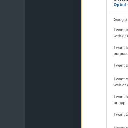
Opted 
Google 
I want t
web or d
I want t
purpose
I want 
I want t
web or d
I want t
or app.
I want t
I want t