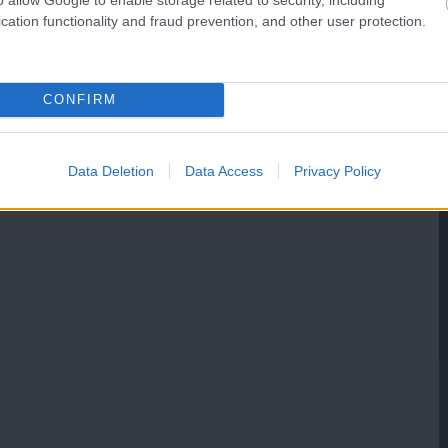
cation functionality and fraud prevention, and other user protection.
CONFIRM
Data Deletion
Data Access
Privacy Policy