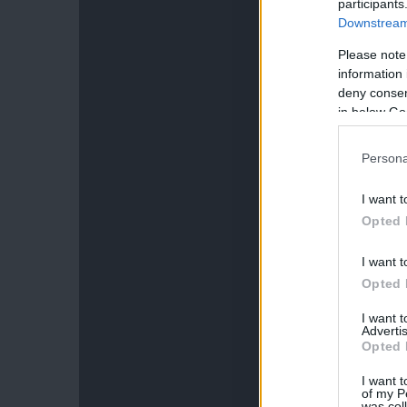
participants
Downstream 
Please note
information 
deny consent
in below Go
Persona
I want t
Opted 
I want t
Opted 
I want 
Advertis
Opted 
I want t
of my P
was col