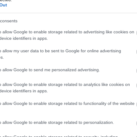
Out
consents
o allow Google to enable storage related to advertising like cookies on
evice identifiers in apps.
o allow my user data to be sent to Google for online advertising
s.
to allow Google to send me personalized advertising.
o allow Google to enable storage related to analytics like cookies on
evice identifiers in apps.
o allow Google to enable storage related to functionality of the website
o allow Google to enable storage related to personalization.
o allow Google to enable storage related to security, including