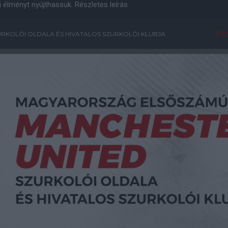
i élményt nyújthassuk.
Részletes leírás
Főo
RKOLÓI OLDALA ÉS HIVATALOS SZURKOLÓI KLUBJA