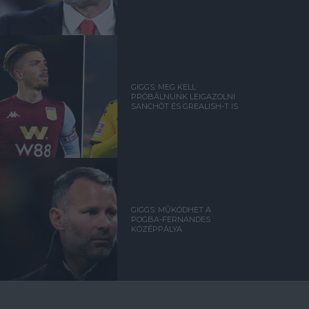
GIGGS: MEG KELL
PRÓBÁLNUNK LEIGAZOLNI
SANCHÓT ÉS GREALISH-T IS
GIGGS: MŰKÖDHET A
POGBA-FERNANDES
KÖZÉPPÁLYA