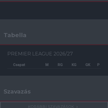
Tabella
PREMIER LEAGUE 2026/27
Csapat
M
RG
KG
GK
P
Szavazás
KORÁBBI SZAVAZÁSOK