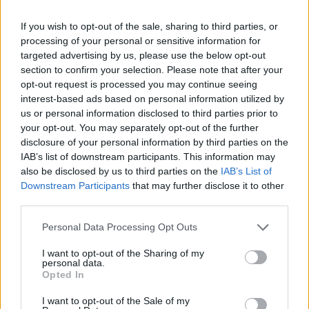
If you wish to opt-out of the sale, sharing to third parties, or
processing of your personal or sensitive information for
targeted advertising by us, please use the below opt-out
section to confirm your selection. Please note that after your
opt-out request is processed you may continue seeing
interest-based ads based on personal information utilized by
us or personal information disclosed to third parties prior to
your opt-out. You may separately opt-out of the further
disclosure of your personal information by third parties on the
IAB’s list of downstream participants. This information may
also be disclosed by us to third parties on the
IAB’s List of
Downstream Participants
that may further disclose it to other
third parties.
Please note that this website/app uses one or more Google
Personal Data Processing Opt Outs
services and may gather and store information including but
not limited to your visit or usage behaviour. You may click to
I want to opt-out of the Sharing of my
personal data.
grant or deny consent to Google and its third-party tags to
Opted In
use your data for below specified purposes in below Google
consent section.
I want to opt-out of the Sale of my