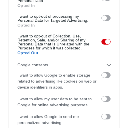
Personal Data.
Opted In
I want to opt-out of processing my
Personal Data for Targeted Advertising.
Opted In
I want to opt-out of Collection, Use,
Retention, Sale, and/or Sharing of my
Personal Data that Is Unrelated with the
Purposes for which it was collected.
Opted Out
Google consents
I want to allow Google to enable storage
Meccs Center
related to advertising like cookies on web or
device identifiers in apps.
I want to allow my user data to be sent to
Paris Saint-Germain
vs
Google for online advertising purposes.
Manchester United
I want to allow Google to send me
personalized advertising.
Felkészülési szezon 4. mérkőzés