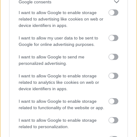
Google consents
Támogatás
I want to allow Google to enable storage
related to advertising like cookies on web or
device identifiers in apps.
Támogasd adományoddal
a ManUtdFanatics.hu működését!
I want to allow my user data to be sent to
Google for online advertising purposes.
I want to allow Google to send me
personalized advertising.
I want to allow Google to enable storage
related to analytics like cookies on web or
Kapcsolódó hírek
device identifiers in apps.
MANCHESTER UNITED
I want to allow Google to enable storage
related to functionality of the website or app.
I want to allow Google to enable storage
related to personalization.
CARRICKET FOGJA AJÁNLANI