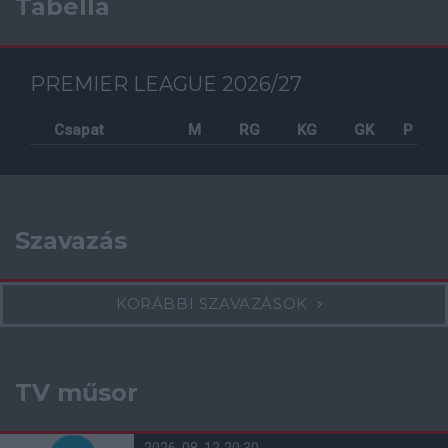
Tabella
PREMIER LEAGUE 2026/27
Csapat
M
RG
KG
GK
P
Szavazás
KORÁBBI SZAVAZÁSOK
TV műsor
2026-08-12 20:30