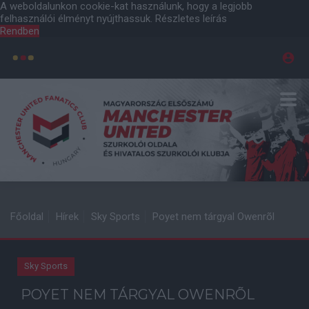
A weboldalunkon cookie-kat használunk, hogy a legjobb
felhasználói élményt nyújthassuk.
Részletes leírás
Rendben
Főoldal
Hírek
Sky Sports
Poyet nem tárgyal Owenrõl
Sky Sports
POYET NEM TÁRGYAL OWENRÕL