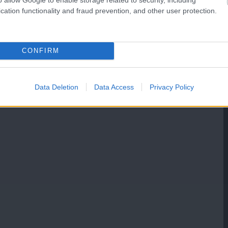
cation functionality and fraud prevention, and other user protection.
CONFIRM
Data Deletion
Data Access
Privacy Policy