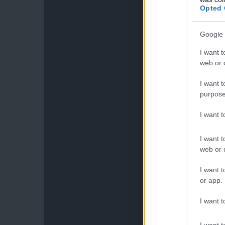
Opted 
Google 
I want t
web or d
I want t
purpose
I want 
I want t
web or d
I want t
or app.
I want t
I want t