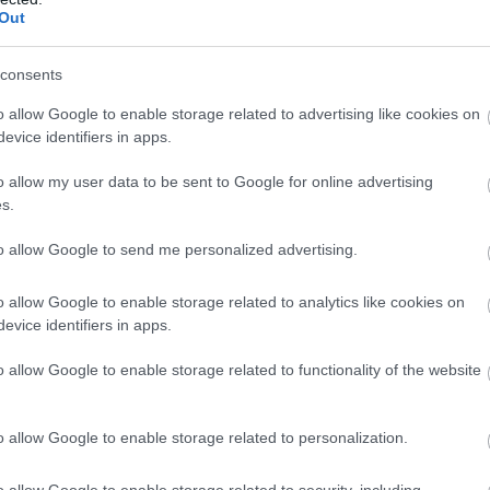
Out
consents
o allow Google to enable storage related to advertising like cookies on
evice identifiers in apps.
o allow my user data to be sent to Google for online advertising
s.
to allow Google to send me personalized advertising.
o allow Google to enable storage related to analytics like cookies on
evice identifiers in apps.
o allow Google to enable storage related to functionality of the website
o allow Google to enable storage related to personalization.
o allow Google to enable storage related to security, including