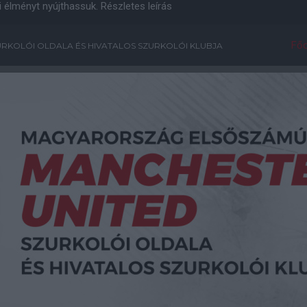
i élményt nyújthassuk.
Részletes leírás
Főo
RKOLÓI OLDALA ÉS HIVATALOS SZURKOLÓI KLUBJA