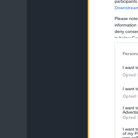
participants
Downstream 
Please note
information 
deny consent
in below Go
Persona
I want t
Opted 
I want t
Opted 
I want 
Advertis
Opted 
I want t
of my P
was col