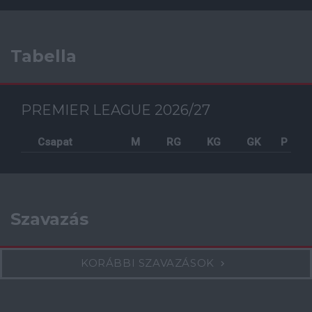
Tabella
PREMIER LEAGUE 2026/27
Csapat
M
RG
KG
GK
P
Szavazás
KORÁBBI SZAVAZÁSOK