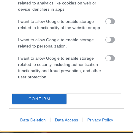
related to analytics like cookies on web or
device identifiers in apps.
MICHAEL CARRICK
I want to allow Google to enable storage
related to functionality of the website or app.
I want to allow Google to enable storage
BLOMQVIST: CARRICKKEL
related to personalization.
FEJLŐDNI FOG A
KÖZÉPPÁLYA
I want to allow Google to enable storage
related to security, including authentication
functionality and fraud prevention, and other
user protection.
CARRICK REAKCIÓJA AZ
CONFIRM
ATLETICO ELLENI
GYŐZELEMRE
Data Deletion
Data Access
Privacy Policy