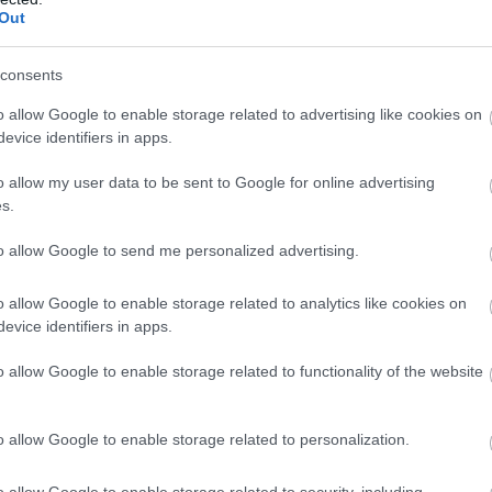
Out
consents
o allow Google to enable storage related to advertising like cookies on
evice identifiers in apps.
o allow my user data to be sent to Google for online advertising
s.
to allow Google to send me personalized advertising.
o allow Google to enable storage related to analytics like cookies on
evice identifiers in apps.
o allow Google to enable storage related to functionality of the website
o allow Google to enable storage related to personalization.
o allow Google to enable storage related to security, including