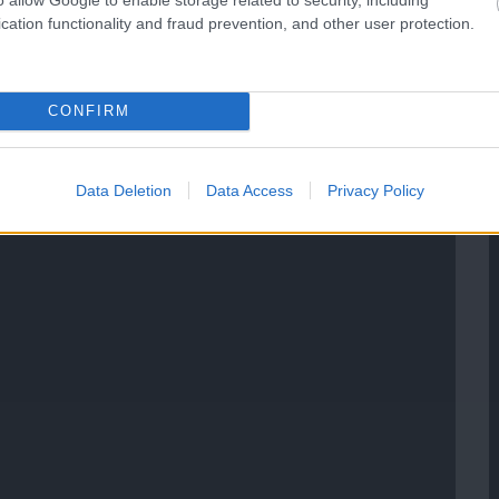
cation functionality and fraud prevention, and other user protection.
CONFIRM
Data Deletion
Data Access
Privacy Policy