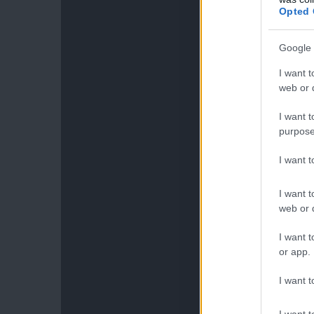
Opted 
Google 
I want t
web or d
I want t
purpose
I want 
I want t
web or d
I want t
or app.
I want t
I want t