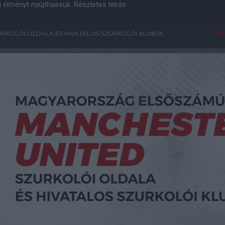
i élményt nyújthassuk.
Részletes leírás
Főo
RKOLÓI OLDALA ÉS HIVATALOS SZURKOLÓI KLUBJA