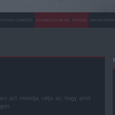
ÖS MECCSNÉZÉS
SZURKOLÓI KLUB
UTAZÁS
ENCIKLOPÉD
ani azt mondja, célja az, hogy amit
ágon.