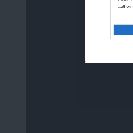
authenti