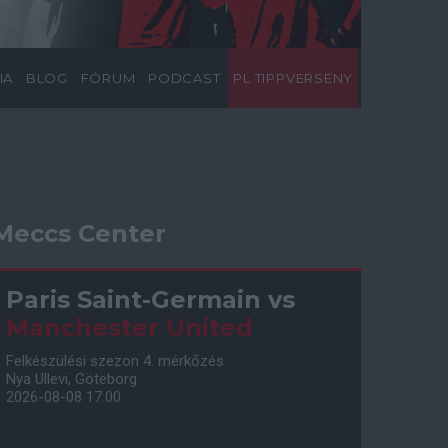
IA
BLOG
FÓRUM
PODCAST
PL TIPPVERSENY
Meccs Center
Paris Saint-Germain
vs
Manchester United
Felkészülési szezon 4. mérkőzés
Nya Ullevi, Göteborg
2026-08-08 17:00