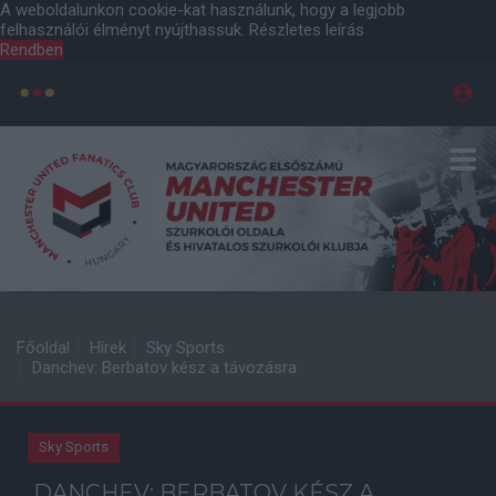
A weboldalunkon cookie-kat használunk, hogy a legjobb
felhasználói élményt nyújthassuk.
Részletes leírás
Rendben
Főoldal
Hírek
Sky Sports
Danchev: Berbatov kész a távozásra
Sky Sports
DANCHEV: BERBATOV KÉSZ A