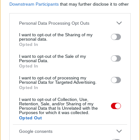
Downstream Participants
that may further disclose it to other
third parties.
Please note that this website/app uses one or more Google
Personal Data Processing Opt Outs
services and may gather and store information including but
not limited to your visit or usage behaviour. You may click to
I want to opt-out of the Sharing of my
personal data.
grant or deny consent to Google and its third-party tags to
Opted In
use your data for below specified purposes in below Google
consent section.
I want to opt-out of the Sale of my
Personal Data.
Opted In
I want to opt-out of processing my
Personal Data for Targeted Advertising.
Opted In
I want to opt-out of Collection, Use,
Retention, Sale, and/or Sharing of my
Personal Data that Is Unrelated with the
Purposes for which it was collected.
Opted Out
Google consents