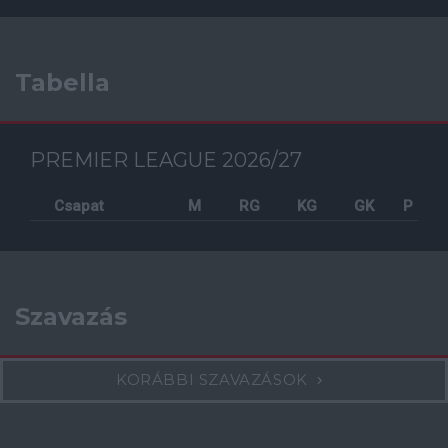
Tabella
PREMIER LEAGUE 2026/27
Csapat
M
RG
KG
GK
P
Szavazás
KORÁBBI SZAVAZÁSOK