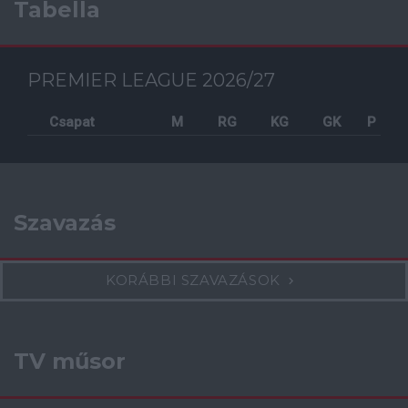
Tabella
PREMIER LEAGUE 2026/27
Csapat
M
RG
KG
GK
P
Szavazás
KORÁBBI SZAVAZÁSOK
TV műsor