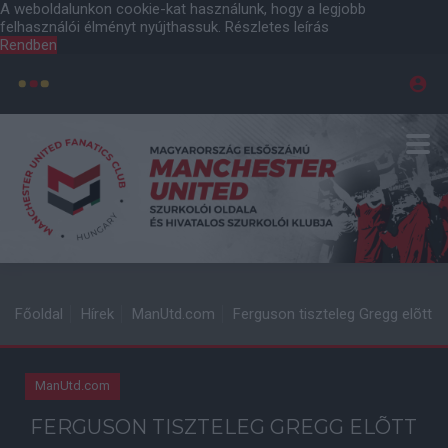
A weboldalunkon cookie-kat használunk, hogy a legjobb
felhasználói élményt nyújthassuk.
Részletes leírás
Rendben
Főoldal
Hírek
ManUtd.com
Ferguson tiszteleg Gregg elõtt
ManUtd.com
FERGUSON TISZTELEG GREGG ELÕTT