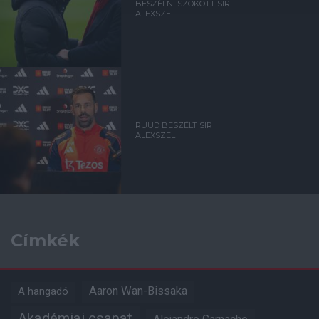
BESZÉLNI SZOKOTT SIR
ALEXSZEL
RUUD BESZÉLT SIR
ALEXSZEL
Címkék
Aaron Wan-Bissaka
A hangadó
Akadémiai csapat