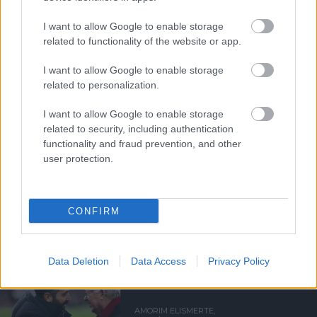
I want to allow Google to enable storage
related to functionality of the website or app.
FLETCHER "SZÜRREÁLIS"
HETÉRŐL, BRUNORÓL ÉS A
I want to allow Google to enable storage
POZITIVITÁS
VISSZAHOZÁSÁRÓL
related to personalization.
I want to allow Google to enable storage
related to security, including authentication
functionality and fraud prevention, and other
user protection.
UTÁNPÓTLÁSLESEN: 4. HÉT
CONFIRM
Data Deletion
Data Access
Privacy Policy
AMORIM ELISMERTE,