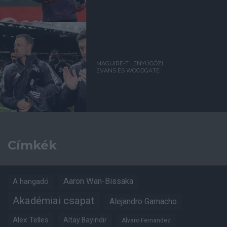
MAGUIRE-T LENYŰGÖZI
EVANS ÉS WOODGATE
Címkék
Aaron Wan-Bissaka
A hangadó
Akadémiai csapat
Alejandro Garnacho
Alex Telles
Altay Bayindir
Alvaro Fernandez