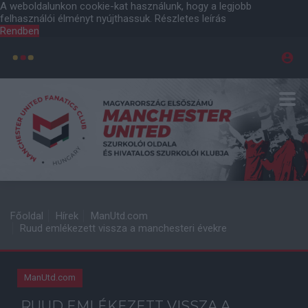
A weboldalunkon cookie-kat használunk, hogy a legjobb
felhasználói élményt nyújthassuk.
Részletes leírás
Rendben
Főoldal
Hírek
ManUtd.com
Ruud emlékezett vissza a manchesteri évekre
ManUtd.com
RUUD EMLÉKEZETT VISSZA A