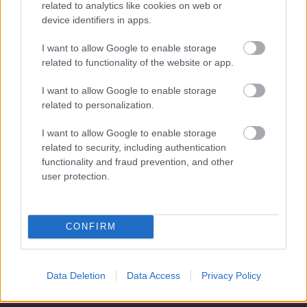
related to analytics like cookies on web or
device identifiers in apps.
Támogatás
I want to allow Google to enable storage
related to functionality of the website or app.
Támogasd adományoddal
I want to allow Google to enable storage
a ManUtdFanatics.hu működését!
related to personalization.
I want to allow Google to enable storage
related to security, including authentication
functionality and fraud prevention, and other
user protection.
Kapcsolódó hírek
CONFIRM
Címkék
Data Deletion
Data Access
Privacy Policy