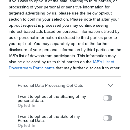
If you wish to opt-out of the sale, sharing to third parties, or
processing of your personal or sensitive information for
targeted advertising by us, please use the below opt-out
section to confirm your selection. Please note that after your
opt-out request is processed you may continue seeing
interest-based ads based on personal information utilized by
us or personal information disclosed to third parties prior to
your opt-out. You may separately opt-out of the further
disclosure of your personal information by third parties on the
IAB’s list of downstream participants. This information may
also be disclosed by us to third parties on the
IAB’s List of
Downstream Participants
that may further disclose it to other
third parties.
Please note that this website/app uses one or more Google
Personal Data Processing Opt Outs
services and may gather and store information including but
not limited to your visit or usage behaviour. You may click to
I want to opt-out of the Sharing of my
personal data.
grant or deny consent to Google and its third-party tags to
Opted In
use your data for below specified purposes in below Google
consent section.
I want to opt-out of the Sale of my
Personal Data.
Opted In