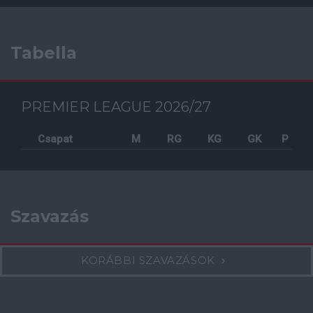
Tabella
PREMIER LEAGUE 2026/27
Csapat
M
RG
KG
GK
P
Szavazás
KORÁBBI SZAVAZÁSOK