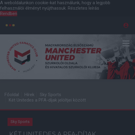
A weboldalunkon cookie-kat használunk, hogy a legjobb
felhasználói élményt nyújthassuk.
Részletes leírás
Rendben
Főoldal
Hírek
Sky Sports
Két Unitedes a PFA-díjak jelöltjei között
Sky Sports
KÉT UNITEDES A PFA-DÍJAK