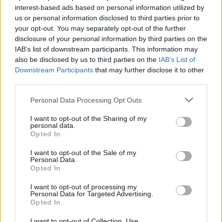
interest-based ads based on personal information utilized by
us or personal information disclosed to third parties prior to
your opt-out. You may separately opt-out of the further
disclosure of your personal information by third parties on the
IAB’s list of downstream participants. This information may
also be disclosed by us to third parties on the
IAB’s List of
Downstream Participants
that may further disclose it to other
third parties.
Please note that this website/app uses one or more Google
Personal Data Processing Opt Outs
services and may gather and store information including but
not limited to your visit or usage behaviour. You may click to
I want to opt-out of the Sharing of my
personal data.
grant or deny consent to Google and its third-party tags to
Opted In
use your data for below specified purposes in below Google
consent section.
I want to opt-out of the Sale of my
Personal Data.
Opted In
I want to opt-out of processing my
Personal Data for Targeted Advertising.
Opted In
I want to opt-out of Collection, Use,