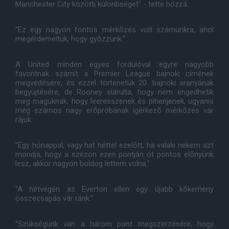
Manchester City közötti különbséget" - tette hozzá.
"Ez egy nagyon fontos mérkõzés volt számunkra, ahol
megérdemeltük, hogy gyõzzünk."
A United minden egyes fordulóval egyre nagyobb
favoritnak számít a Premier League bajnoki címének
megvédésére, és ezzel történetük 20. bajnoki aranyának
begyüjtésére, de Rooney elárulta, hogy nem engedhetik
meg maguknak, hogy leeresszenek és pihenjenek, ugyanis
még számos nagy erõpróbának ígérkezõ mérkõzés vár
rájuk.
"Egy hónappal, vagy hat héttel ezelõtt, ha valaki nekem azt
mondja, hogy a szezon ezen pontján öt pontos elõnyünk
lesz, akkor nagyon boldog lettem volna."
"A hétvégén az Everton ellen egy újabb kõkemény
összecsapás vár ránk."
"Szükségünk van a három pont megszerzésére, hogy