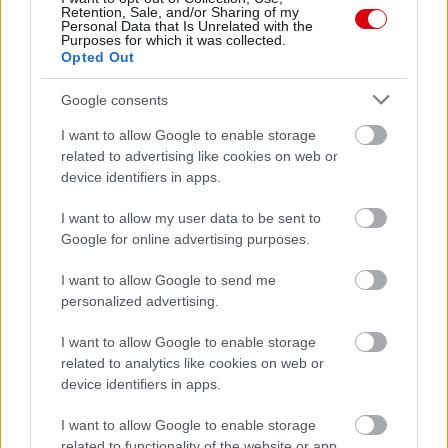
Retention, Sale, and/or Sharing of my
Personal Data that Is Unrelated with the
Purposes for which it was collected.
Opted Out
Google consents
I want to allow Google to enable storage
related to advertising like cookies on web or
device identifiers in apps.
I want to allow my user data to be sent to
Google for online advertising purposes.
I want to allow Google to send me
personalized advertising.
Meccs Center
I want to allow Google to enable storage
related to analytics like cookies on web or
device identifiers in apps.
Paris Saint-Germain
vs
I want to allow Google to enable storage
Manchester United
related to functionality of the website or app.