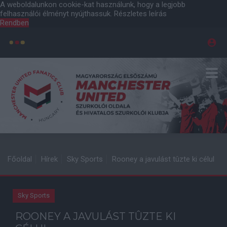
A weboldalunkon cookie-kat használunk, hogy a legjobb
felhasználói élményt nyújthassuk.
Részletes leírás
Rendben
Főoldal
Hírek
Sky Sports
Rooney a javulást tûzte ki célul
Sky Sports
ROONEY A JAVULÁST TÛZTE KI