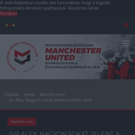
A weboldalunkon cookie-kat használunk, hogy a legjobb
felhasználói élményt nyújthassuk.
Részletes leírás
Rendben
Főoldal
Hírek
ManUtd.com
Sir Alex: Nagyon sokat jelent a hétfõi derbi
ManUtd.com
SIR ALEX: NAGYON SOKAT JELENT A