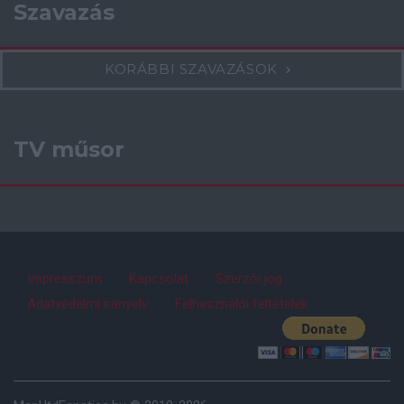
Szavazás
KORÁBBI SZAVAZÁSOK
TV műsor
Impresszum
Kapcsolat
Szerzői jog
Adatvédelmi irányelv
Felhasználói feltételek