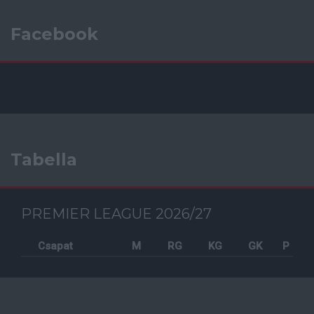
Facebook
Tabella
PREMIER LEAGUE 2026/27
Csapat
M
RG
KG
GK
P