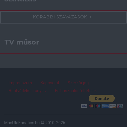
KORÁBBI SZAVAZÁSOK
TV műsor
Impresszum
Kapcsolat
Szerzői jog
Adatvédelmi irányelv
Felhasználói feltételek
ManUtdFanatics.hu © 2010-2026