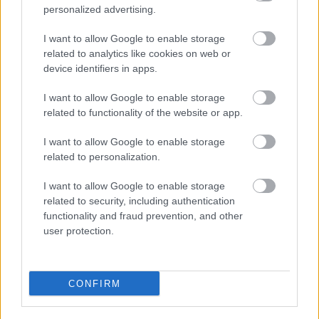
personalized advertising.
I want to allow Google to enable storage
related to analytics like cookies on web or
device identifiers in apps.
Kapcsolódó hírek
I want to allow Google to enable storage
related to functionality of the website or app.
MANUTDFANATICS.HU
I want to allow Google to enable storage
related to personalization.
I want to allow Google to enable storage
related to security, including authentication
2025/26 FANTASY PREMIER
LEAGUE
functionality and fraud prevention, and other
EREDMÉNYHIRDETÉS
user protection.
CONFIRM