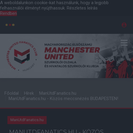
A weboldalunkon cookie-kat használunk, hogy a legjobb
felhasználói élményt nyújthassuk.
Részletes leírás
Rendben
Főoldal
Hírek
ManUtdFanatics.hu
ManUtdFanatics.hu - Közös meccsnézés BUDAPESTEN!
ManUtdFanatics.hu
MANUTDFANATICS.HU - KÖZÖS