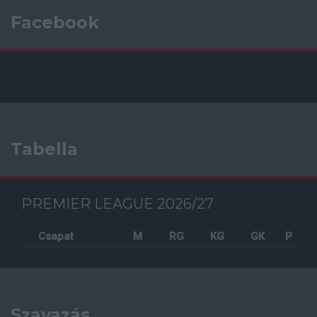
Facebook
Tabella
PREMIER LEAGUE 2026/27
Csapat
M
RG
KG
GK
P
Szavazás