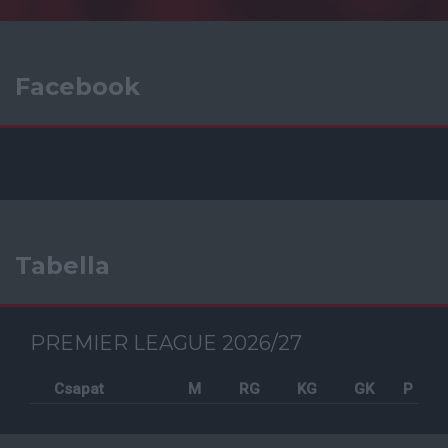
Facebook
Tabella
PREMIER LEAGUE 2026/27
Csapat
M
RG
KG
GK
P