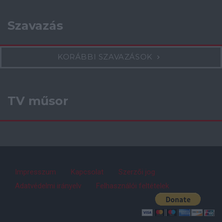
Szavazás
KORÁBBI SZAVAZÁSOK
TV műsor
Impresszum
Kapcsolat
Szerzői jog
Adatvédelmi irányelv
Felhasználói feltételek