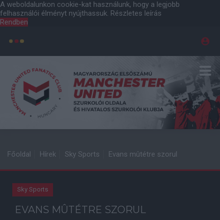
A weboldalunkon cookie-kat használunk, hogy a legjobb
felhasználói élményt nyújthassuk.
Részletes leírás
Rendben
Főoldal
Hírek
Sky Sports
Evans mûtétre szorul
Sky Sports
EVANS MÛTÉTRE SZORUL