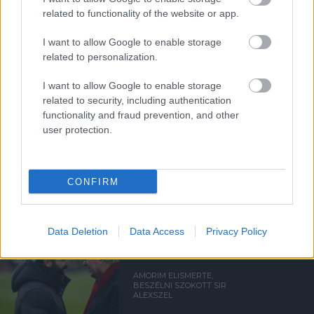
related to functionality of the website or app.
FLETCHER "SZÜRREÁLIS"
HETÉRŐL, BRUNORÓL ÉS A
POZITIVITÁS
I want to allow Google to enable storage
VISSZAHOZÁSÁRÓL
related to personalization.
I want to allow Google to enable storage
related to security, including authentication
functionality and fraud prevention, and other
user protection.
UTÁNPÓTLÁSLESEN: 4. HÉT
CONFIRM
Data Deletion
Data Access
Privacy Policy
AMORIM ELISMERTE,
BESZÉLNI SZOKOTT SIR
ALEXSZEL