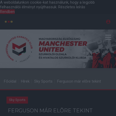
A weboldalunkon cookie-kat használunk, hogy a legjobb
felhasználói élményt nyújthassuk.
Részletes leírás
Rendben
Főoldal
Hírek
Sky Sports
Ferguson már elõre tekint
Sky Sports
FERGUSON MÁR ELÕRE TEKINT