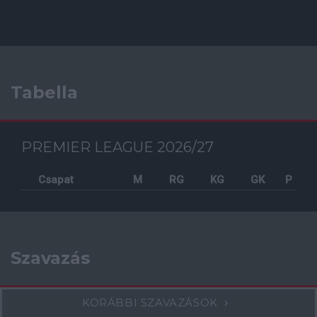
Tabella
PREMIER LEAGUE 2026/27
Csapat
M
RG
KG
GK
P
Szavazás
KORÁBBI SZAVAZÁSOK