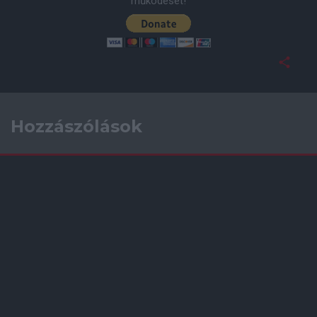
működését!
Hozzászólások