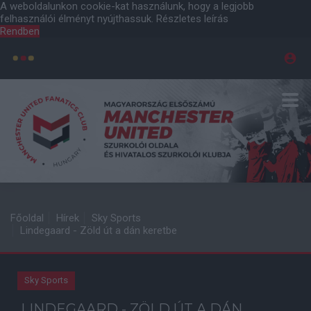
A weboldalunkon cookie-kat használunk, hogy a legjobb
felhasználói élményt nyújthassuk.
Részletes leírás
Rendben
Főoldal
Hírek
Sky Sports
Lindegaard - Zöld út a dán keretbe
Sky Sports
LINDEGAARD - ZÖLD ÚT A DÁN