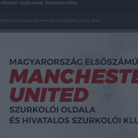
i élményt nyújthassuk.
Részletes leírás
Főo
RKOLÓI OLDALA ÉS HIVATALOS SZURKOLÓI KLUBJA