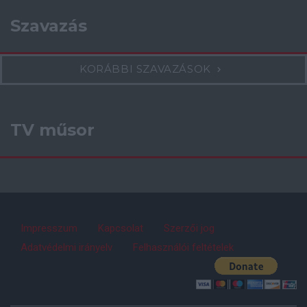
Szavazás
KORÁBBI SZAVAZÁSOK
TV műsor
Impresszum
Kapcsolat
Szerzői jog
Adatvédelmi irányelv
Felhasználói feltételek