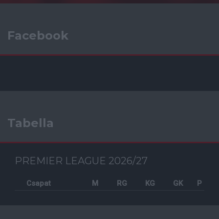
Facebook
Tabella
PREMIER LEAGUE 2026/27
Csapat
M
RG
KG
GK
P