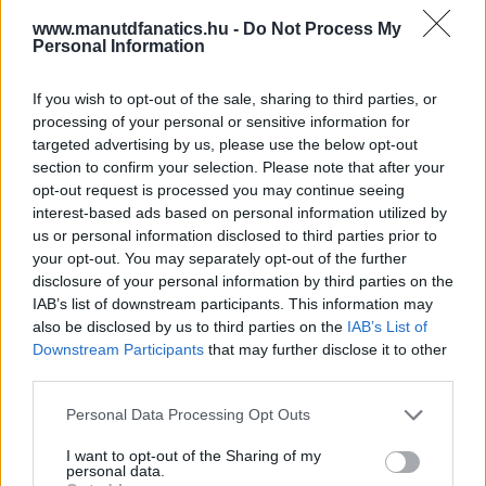
www.manutdfanatics.hu -
Do Not Process My
Personal Information
If you wish to opt-out of the sale, sharing to third parties, or
processing of your personal or sensitive information for
targeted advertising by us, please use the below opt-out
section to confirm your selection. Please note that after your
opt-out request is processed you may continue seeing
interest-based ads based on personal information utilized by
us or personal information disclosed to third parties prior to
your opt-out. You may separately opt-out of the further
disclosure of your personal information by third parties on the
IAB’s list of downstream participants. This information may
also be disclosed by us to third parties on the
IAB’s List of
Downstream Participants
that may further disclose it to other
third parties.
Meccs Center
Please note that this website/app uses one or more Google
Personal Data Processing Opt Outs
services and may gather and store information including but
not limited to your visit or usage behaviour. You may click to
I want to opt-out of the Sharing of my
personal data.
grant or deny consent to Google and its third-party tags to