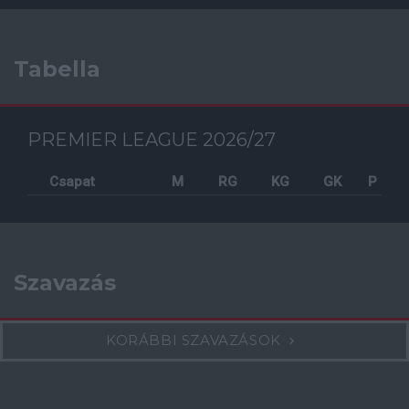
Tabella
PREMIER LEAGUE 2026/27
Csapat
M
RG
KG
GK
P
Szavazás
KORÁBBI SZAVAZÁSOK