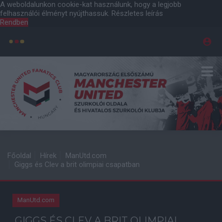
A weboldalunkon cookie-kat használunk, hogy a legjobb
felhasználói élményt nyújthassuk.
Részletes leírás
Rendben
Főoldal
Hírek
ManUtd.com
Giggs és Clev a brit olimpiai csapatban
ManUtd.com
GIGGS ÉS CLEV A BRIT OLIMPIAI