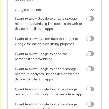
ELŐZŐ MÉRKŐZÉSEK
Google consents
I want to allow Google to enable storage
related to advertising like cookies on web or
Támogatás
device identifiers in apps.
I want to allow my user data to be sent to
Támogasd adományoddal
Google for online advertising purposes.
a ManUtdFanatics.hu működését!
I want to allow Google to send me
personalized advertising.
I want to allow Google to enable storage
related to analytics like cookies on web or
device identifiers in apps.
Kapcsolódó hírek
I want to allow Google to enable storage
related to functionality of the website or app.
RYAN GIGGS
I want to allow Google to enable storage