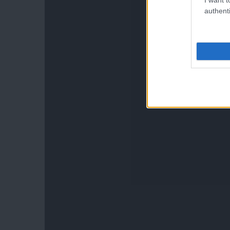
authenti