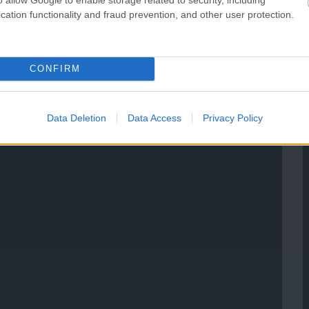
cation functionality and fraud prevention, and other user protection.
CONFIRM
Data Deletion
Data Access
Privacy Policy