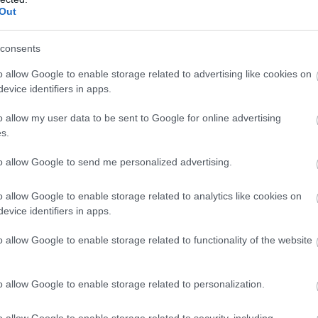
Out
consents
o allow Google to enable storage related to advertising like cookies on
evice identifiers in apps.
o allow my user data to be sent to Google for online advertising
s.
to allow Google to send me personalized advertising.
o allow Google to enable storage related to analytics like cookies on
evice identifiers in apps.
o allow Google to enable storage related to functionality of the website
o allow Google to enable storage related to personalization.
o allow Google to enable storage related to security, including