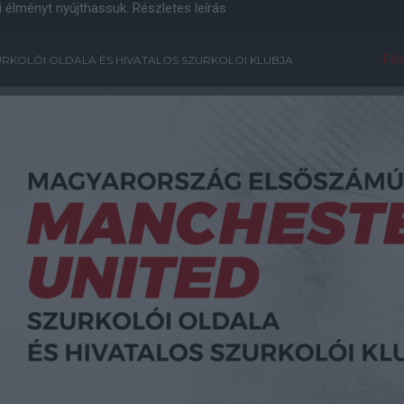
i élményt nyújthassuk.
Részletes leírás
Főo
RKOLÓI OLDALA ÉS HIVATALOS SZURKOLÓI KLUBJA