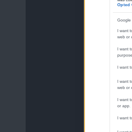
Opted 
Google 
I want t
web or d
I want t
purpose
I want 
I want t
web or d
I want t
or app.
I want t
I want t