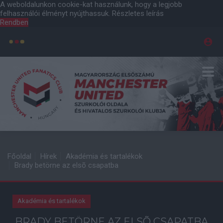
A weboldalunkon cookie-kat használunk, hogy a legjobb
felhasználói élményt nyújthassuk.
Részletes leírás
Rendben
Főoldal
Hírek
Akadémia és tartalékok
Brady betörne az elsõ csapatba
Akadémia és tartalékok
BRADY BETÖRNE AZ ELSÕ CSAPATBA