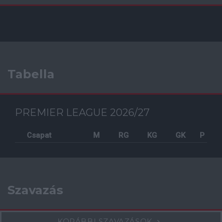
Tabella
PREMIER LEAGUE 2026/27
Csapat
M
RG
KG
GK
P
Szavazás
KORÁBBI SZAVAZÁSOK