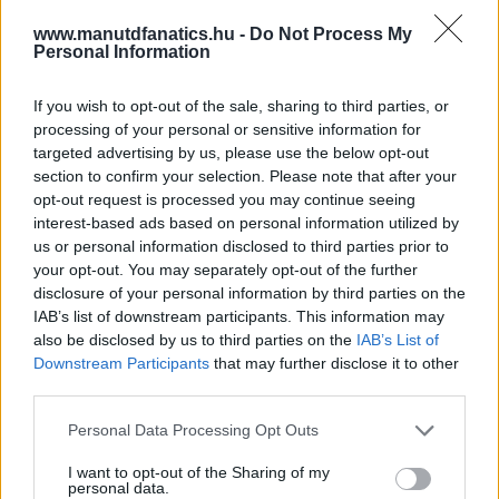
www.manutdfanatics.hu -
Do Not Process My
Personal Information
If you wish to opt-out of the sale, sharing to third parties, or
processing of your personal or sensitive information for
targeted advertising by us, please use the below opt-out
section to confirm your selection. Please note that after your
opt-out request is processed you may continue seeing
interest-based ads based on personal information utilized by
us or personal information disclosed to third parties prior to
your opt-out. You may separately opt-out of the further
disclosure of your personal information by third parties on the
IAB’s list of downstream participants. This information may
also be disclosed by us to third parties on the
IAB’s List of
Downstream Participants
that may further disclose it to other
third parties.
Meccs Center
Please note that this website/app uses one or more Google
Personal Data Processing Opt Outs
services and may gather and store information including but
not limited to your visit or usage behaviour. You may click to
I want to opt-out of the Sharing of my
personal data.
grant or deny consent to Google and its third-party tags to