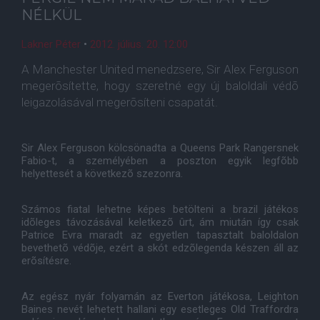
NÉLKÜL
Lakner Péter
•
2012. július. 20. 12:00
A Manchester United menedzsere, Sir Alex Ferguson
megerõsítette, hogy szeretné egy új baloldali védõ
leigazolásával megerõsíteni csapatát.
Sir Alex Ferguson kölcsönadta a Queens Park Rangersnek
Fabio-t, a személyében a poszton egyik legfõbb
helyettesét a következõ szezonra.
Számos fiatal lehetne képes betölteni a brazil játékos
idõleges távozásával keletkezõ ûrt, ám miután így csak
Patrice Evra maradt az egyetlen tapasztalt baloldalon
bevethetõ védõje, ezért a skót edzõlegenda készen áll az
erõsítésre.
Az egész nyár folyamán az Everton játékosa, Leighton
Baines nevét lehetett hallani egy esetleges Old Traffordra