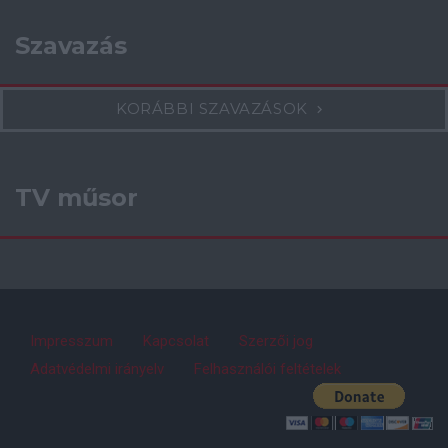
Szavazás
KORÁBBI SZAVAZÁSOK
TV műsor
Impresszum
Kapcsolat
Szerzői jog
Adatvédelmi irányelv
Felhasználói feltételek