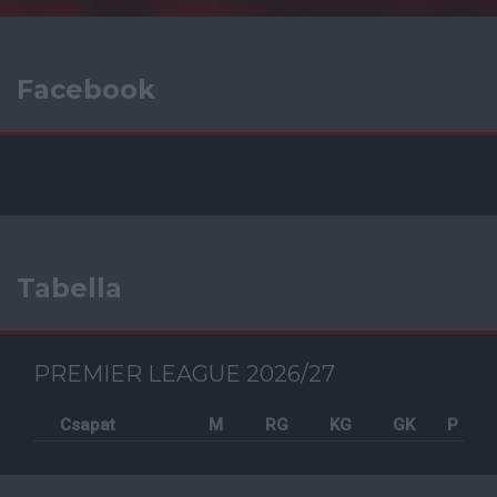
Facebook
Tabella
PREMIER LEAGUE 2026/27
Csapat
M
RG
KG
GK
P