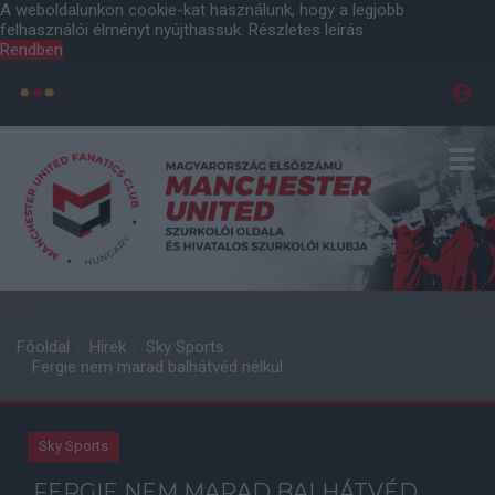
A weboldalunkon cookie-kat használunk, hogy a legjobb
felhasználói élményt nyújthassuk.
Részletes leírás
Rendben
Főoldal
Hírek
Sky Sports
Fergie nem marad balhátvéd nélkül
Sky Sports
FERGIE NEM MARAD BALHÁTVÉD