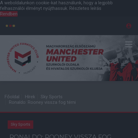
A weboldalunkon cookie-kat használunk, hogy a legjobb
felhasználói élményt nyújthassuk.
Részletes leírás
Rendben
Főoldal
Hírek
Sky Sports
Ronaldo: Rooney vissza fog térni
Sky Sports
RONALDO: ROONEY VISSZA FOG