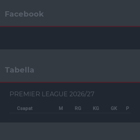
Facebook
Tabella
PREMIER LEAGUE 2026/27
Csapat
M
RG
KG
GK
P