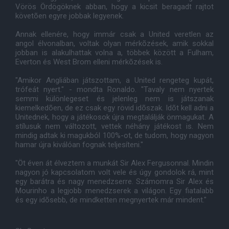
Vörös Ördögöknek abban, hogy a kicsit beragadt rajtot
követõen egyre jobbak legyenek.
Annak ellenére, hogy immár csak a United veretlen az
angol élvonalban, voltak olyan mérkõzések, amik sokkal
jobban is alakulhattak volna a, többek között a Fulham,
Everton és West Brom elleni mérkõzések is.
"Amikor Angliában játszottam, a United rengeteg kupát,
trófeát nyert." - mondta Ronaldo. "Tavaly nem nyertek
semmi különlegeset és jelenleg nem is játszanak
kiemelkedõen, de ez csak egy rövid idõszak. Idõt kell adni a
Unitednek, hogy a játékosok újra megtalálják önmagukat. A
stílusuk nem változott, vettek néhány játékost is. Nem
mindig adtak ki magukból 100%-ot, de tudom, hogy nagyon
hamar újra kiválóan fognak teljesíteni."
"Öt éven át élveztem a munkát Sir Alex Fergusonnal. Mindin
nagyon jó kapcsolatom volt vele és úgy gondolok rá, mint
egy barátra és nagy menedzserre. Számomra Sir Alex és
Mourinho a legjobb menedzserek a világon. Egy fiatalabb
és egy idõsebb, de mindketten megnyertek már mindent."