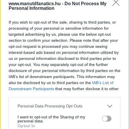
www.manutdfanatics.hu -
Do Not Process My
Personal Information
If you wish to opt-out of the sale, sharing to third parties, or
processing of your personal or sensitive information for
targeted advertising by us, please use the below opt-out
section to confirm your selection. Please note that after your
opt-out request is processed you may continue seeing
interest-based ads based on personal information utilized by
us or personal information disclosed to third parties prior to
your opt-out. You may separately opt-out of the further
disclosure of your personal information by third parties on the
IAB’s list of downstream participants. This information may
also be disclosed by us to third parties on the
IAB’s List of
Downstream Participants
that may further disclose it to other
third parties.
Please note that this website/app uses one or more Google
Personal Data Processing Opt Outs
services and may gather and store information including but
not limited to your visit or usage behaviour. You may click to
I want to opt-out of the Sharing of my
personal data.
grant or deny consent to Google and its third-party tags to
Opted In
use your data for below specified purposes in below Google