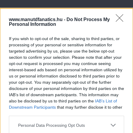
www.manutdfanatics.hu -
Do Not Process My
Personal Information
If you wish to opt-out of the sale, sharing to third parties, or
processing of your personal or sensitive information for
targeted advertising by us, please use the below opt-out
section to confirm your selection. Please note that after your
opt-out request is processed you may continue seeing
interest-based ads based on personal information utilized by
us or personal information disclosed to third parties prior to
your opt-out. You may separately opt-out of the further
disclosure of your personal information by third parties on the
IAB’s list of downstream participants. This information may
also be disclosed by us to third parties on the
IAB’s List of
Downstream Participants
that may further disclose it to other
third parties.
Please note that this website/app uses one or more Google
Personal Data Processing Opt Outs
services and may gather and store information including but