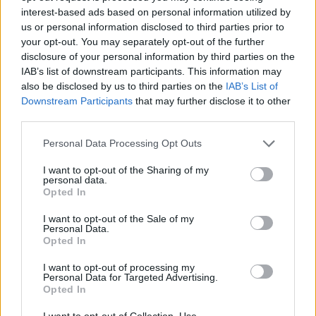
interest-based ads based on personal information utilized by
us or personal information disclosed to third parties prior to
your opt-out. You may separately opt-out of the further
disclosure of your personal information by third parties on the
IAB’s list of downstream participants. This information may
also be disclosed by us to third parties on the
IAB’s List of
Downstream Participants
that may further disclose it to other
third parties.
Please note that this website/app uses one or more Google
Personal Data Processing Opt Outs
services and may gather and store information including but
not limited to your visit or usage behaviour. You may click to
I want to opt-out of the Sharing of my
personal data.
grant or deny consent to Google and its third-party tags to
Opted In
use your data for below specified purposes in below Google
consent section.
I want to opt-out of the Sale of my
Personal Data.
Opted In
Meccs Center
I want to opt-out of processing my
Personal Data for Targeted Advertising.
Opted In
I want to opt-out of Collection, Use,