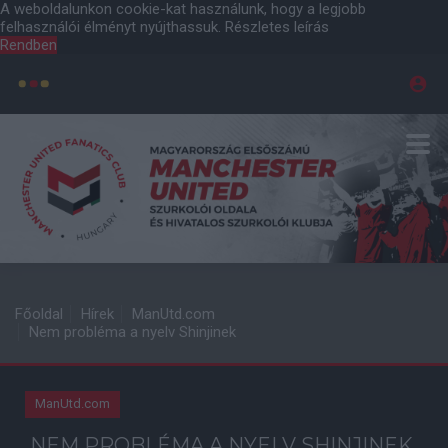
A weboldalunkon cookie-kat használunk, hogy a legjobb
felhasználói élményt nyújthassuk.
Részletes leírás
Rendben
Főoldal
Hírek
ManUtd.com
Nem probléma a nyelv Shinjinek
ManUtd.com
NEM PROBLÉMA A NYELV SHINJINEK