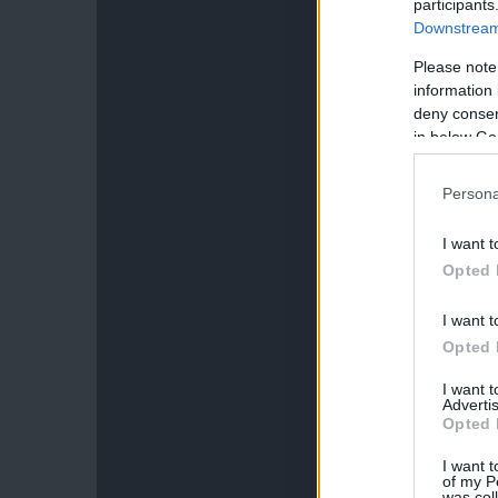
participants
Downstream 
Please note
information 
deny consent
in below Go
Persona
I want t
Opted 
I want t
Opted 
I want 
Advertis
Opted 
I want t
of my P
was col