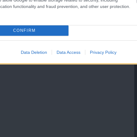
cation functionality and fraud prevention, and other user protection.
CONFIRM
Data Deletion
Data Access
Privacy Policy