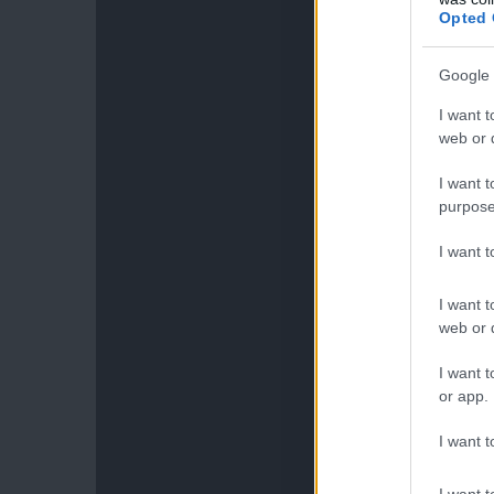
Opted 
Google 
I want t
web or d
I want t
purpose
I want 
I want t
web or d
I want t
or app.
I want t
I want t