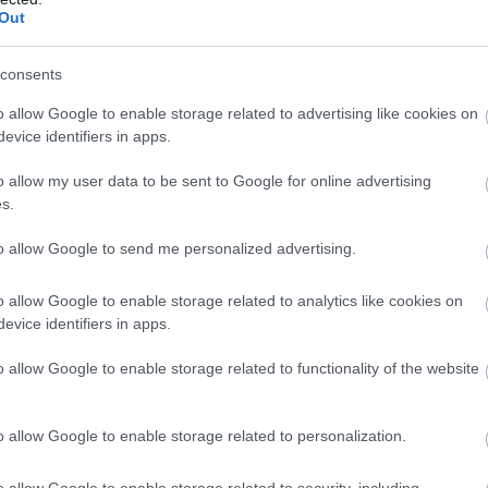
Out
consents
o allow Google to enable storage related to advertising like cookies on
evice identifiers in apps.
o allow my user data to be sent to Google for online advertising
s.
to allow Google to send me personalized advertising.
o allow Google to enable storage related to analytics like cookies on
evice identifiers in apps.
o allow Google to enable storage related to functionality of the website
o allow Google to enable storage related to personalization.
o allow Google to enable storage related to security, including