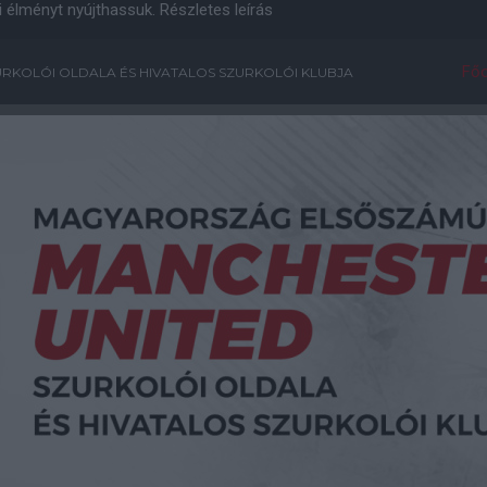
i élményt nyújthassuk.
Részletes leírás
Főo
RKOLÓI OLDALA ÉS HIVATALOS SZURKOLÓI KLUBJA