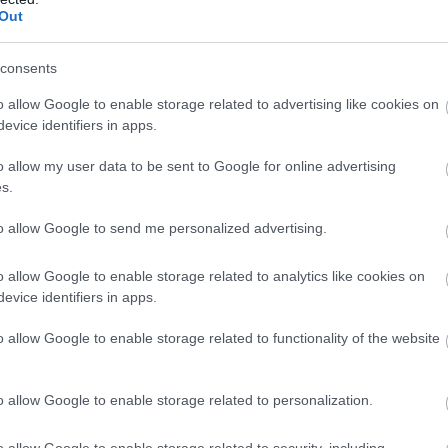
Out
consents
o allow Google to enable storage related to advertising like cookies on
evice identifiers in apps.
o allow my user data to be sent to Google for online advertising
s.
to allow Google to send me personalized advertising.
o allow Google to enable storage related to analytics like cookies on
evice identifiers in apps.
o allow Google to enable storage related to functionality of the website
o allow Google to enable storage related to personalization.
o allow Google to enable storage related to security, including