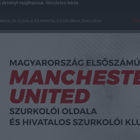
i élményt nyújthassuk.
Részletes leírás
Főo
RKOLÓI OLDALA ÉS HIVATALOS SZURKOLÓI KLUBJA