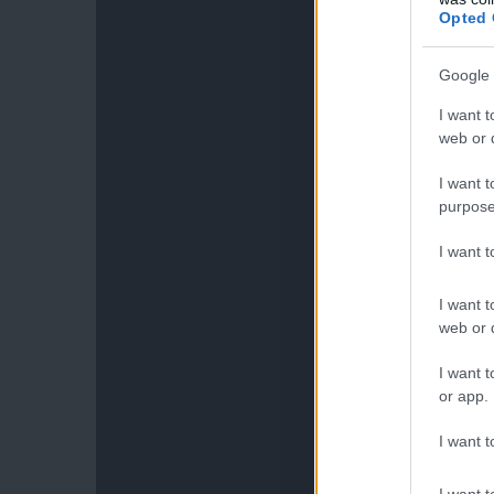
Opted 
Google 
I want t
web or d
I want t
purpose
I want 
I want t
web or d
I want t
or app.
I want t
I want t