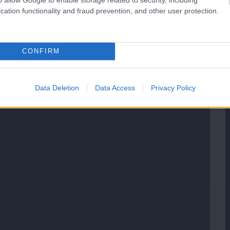
cation functionality and fraud prevention, and other user protection.
CONFIRM
Data Deletion
Data Access
Privacy Policy