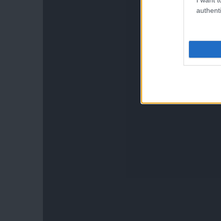
authenti