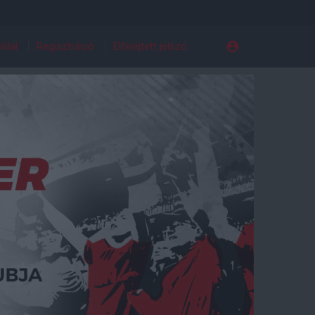
ldal
Regisztráció
Elfelejtett jelszó