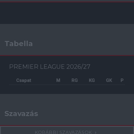
Tabella
PREMIER LEAGUE 2026/27
Csapat
M
RG
KG
GK
P
Szavazás
KORÁBBI SZAVAZÁSOK