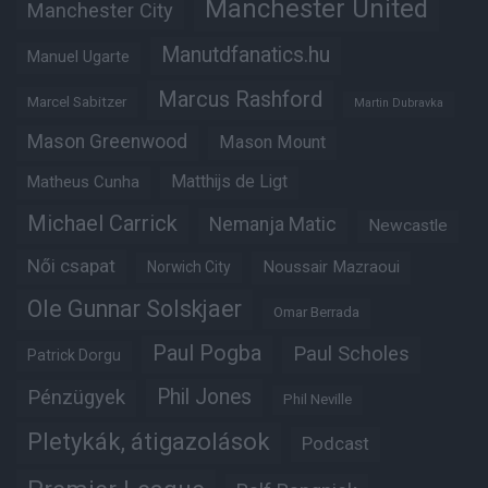
Manchester United
Manchester City
Manutdfanatics.hu
Manuel Ugarte
Marcus Rashford
Marcel Sabitzer
Martin Dubravka
Mason Greenwood
Mason Mount
Matheus Cunha
Matthijs de Ligt
Michael Carrick
Nemanja Matic
Newcastle
Női csapat
Noussair Mazraoui
Norwich City
Ole Gunnar Solskjaer
Omar Berrada
Paul Pogba
Paul Scholes
Patrick Dorgu
Phil Jones
Pénzügyek
Phil Neville
Pletykák, átigazolások
Podcast