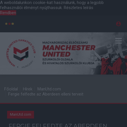
A weboldalunkon cookie-kat használunk, hogy a legjobb
felhasználói élményt nyújthassuk.
Részletes leírás
Rendben
Főoldal
Hírek
ManUtd.com
Fergie felfedte az Aberdeen elleni terveit
ManUtd.com
FERGIE FELFEDTE AZ ABERDEEN