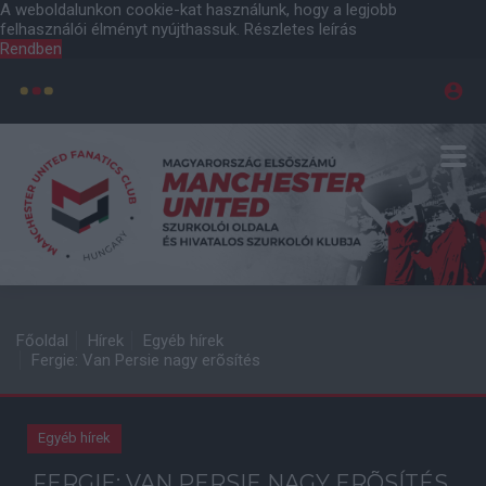
A weboldalunkon cookie-kat használunk, hogy a legjobb
felhasználói élményt nyújthassuk.
Részletes leírás
Rendben
Főoldal
Hírek
Egyéb hírek
Fergie: Van Persie nagy erõsítés
Egyéb hírek
FERGIE: VAN PERSIE NAGY ERÕSÍTÉS