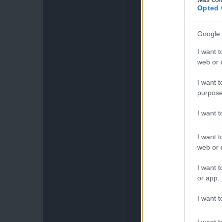
Opted 
Google 
I want t
web or d
I want t
purpose
I want 
I want t
web or d
I want t
or app.
I want t
I want t