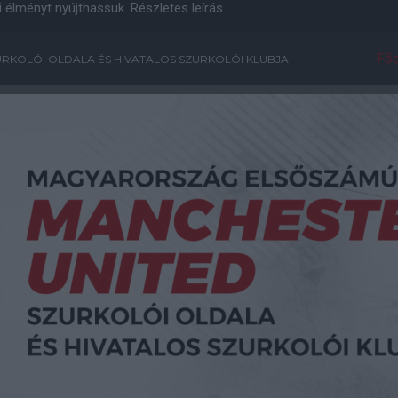
i élményt nyújthassuk.
Részletes leírás
Főo
RKOLÓI OLDALA ÉS HIVATALOS SZURKOLÓI KLUBJA