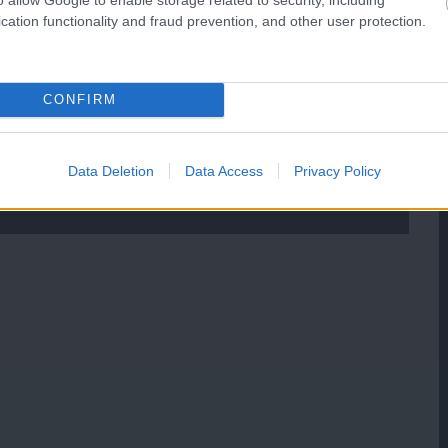
cation functionality and fraud prevention, and other user protection.
CONFIRM
Data Deletion
Data Access
Privacy Policy