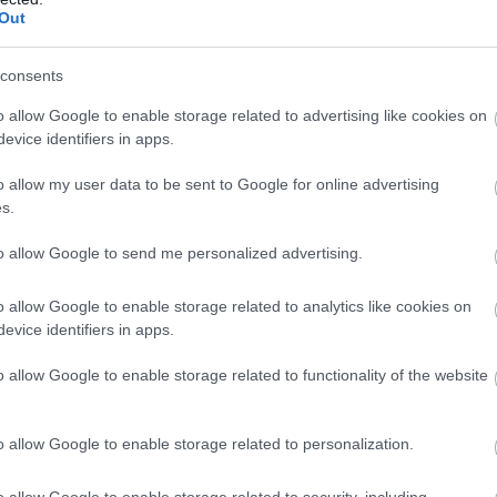
Out
consents
o allow Google to enable storage related to advertising like cookies on
evice identifiers in apps.
o allow my user data to be sent to Google for online advertising
s.
to allow Google to send me personalized advertising.
o allow Google to enable storage related to analytics like cookies on
evice identifiers in apps.
o allow Google to enable storage related to functionality of the website
o allow Google to enable storage related to personalization.
o allow Google to enable storage related to security, including