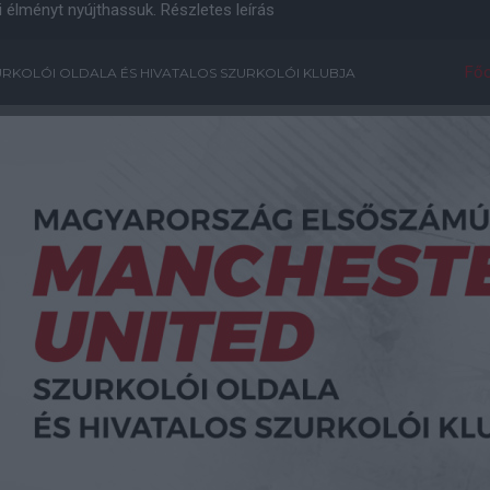
i élményt nyújthassuk.
Részletes leírás
Főo
RKOLÓI OLDALA ÉS HIVATALOS SZURKOLÓI KLUBJA