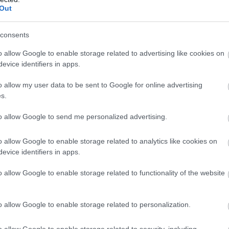
Out
consents
o allow Google to enable storage related to advertising like cookies on
evice identifiers in apps.
o allow my user data to be sent to Google for online advertising
s.
to allow Google to send me personalized advertising.
o allow Google to enable storage related to analytics like cookies on
evice identifiers in apps.
o allow Google to enable storage related to functionality of the website
o allow Google to enable storage related to personalization.
o allow Google to enable storage related to security, including