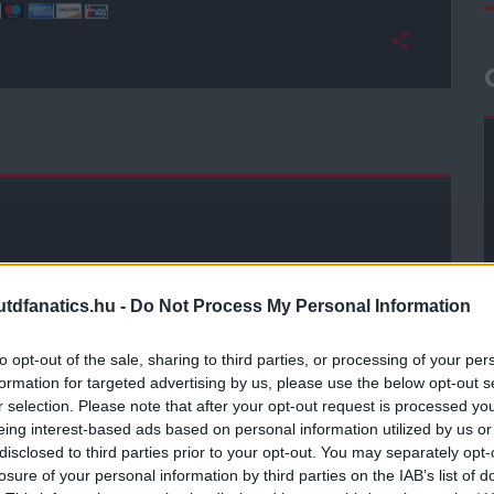
dfanatics.hu -
Do Not Process My Personal Information
to opt-out of the sale, sharing to third parties, or processing of your per
formation for targeted advertising by us, please use the below opt-out s
r selection. Please note that after your opt-out request is processed y
eing interest-based ads based on personal information utilized by us or
disclosed to third parties prior to your opt-out. You may separately opt-
losure of your personal information by third parties on the IAB’s list of