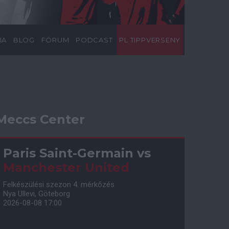
IA
BLOG
FÓRUM
PODCAST
PL TIPPVERSENY
Meccs Center
Paris Saint-Germain
vs
Manchester United
Felkészülési szezon 4. mérkőzés
Nya Ullevi, Göteborg
2026-08-08 17:00