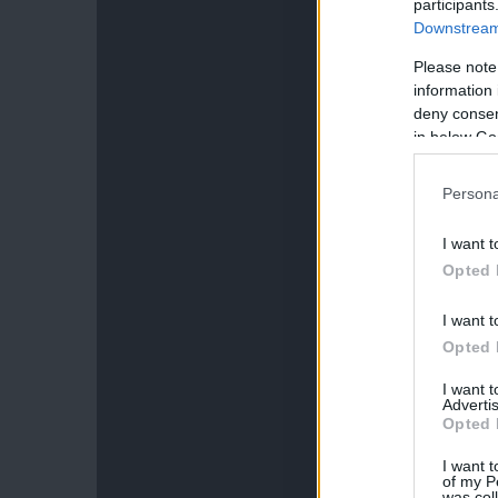
participants
Downstream 
Please note
information 
deny consent
in below Go
Persona
I want t
Opted 
I want t
Opted 
I want 
Advertis
Opted 
I want t
of my P
was col