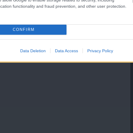
cation functionality and fraud prevention, and other user protection.
CONFIRM
Data Deletion
Data Access
Privacy Policy