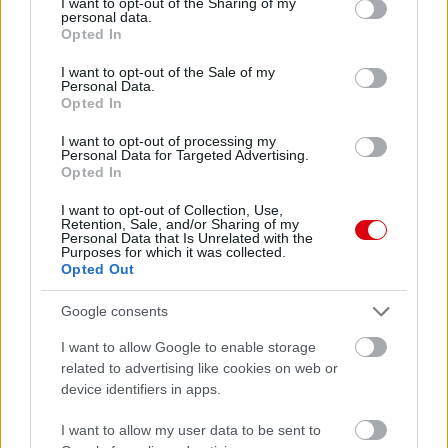
not limited to your visit or usage behaviour. You may click to
I want to opt-out of the Sharing of my
personal data.
grant or deny consent to Google and its third-party tags to
Opted In
use your data for below specified purposes in below Google
consent section.
I want to opt-out of the Sale of my
Personal Data.
Opted In
I want to opt-out of processing my
Personal Data for Targeted Advertising.
Opted In
I want to opt-out of Collection, Use,
Retention, Sale, and/or Sharing of my
Personal Data that Is Unrelated with the
Purposes for which it was collected.
Opted Out
Google consents
I want to allow Google to enable storage
related to advertising like cookies on web or
device identifiers in apps.
I want to allow my user data to be sent to
Meccs Center