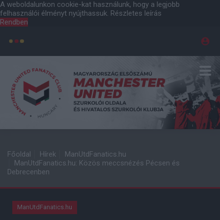
A weboldalunkon cookie-kat használunk, hogy a legjobb
felhasználói élményt nyújthassuk.
Részletes leírás
Rendben
Főoldal
Hírek
ManUtdFanatics.hu
ManUtdFanatics.hu: Közös meccsnézés Pécsen és
Debrecenben
ManUtdFanatics.hu