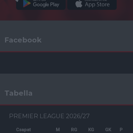
Facebook
Tabella
PREMIER LEAGUE 2026/27
Csapat
M
RG
KG
GK
P