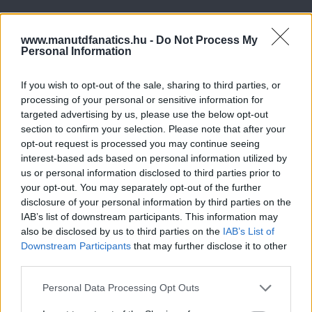
www.manutdfanatics.hu -
Do Not Process My
Personal Information
If you wish to opt-out of the sale, sharing to third parties, or
processing of your personal or sensitive information for
targeted advertising by us, please use the below opt-out
section to confirm your selection. Please note that after your
opt-out request is processed you may continue seeing
interest-based ads based on personal information utilized by
us or personal information disclosed to third parties prior to
your opt-out. You may separately opt-out of the further
disclosure of your personal information by third parties on the
IAB’s list of downstream participants. This information may
also be disclosed by us to third parties on the
IAB’s List of
Downstream Participants
that may further disclose it to other
third parties.
Please note that this website/app uses one or more Google
Personal Data Processing Opt Outs
services and may gather and store information including but