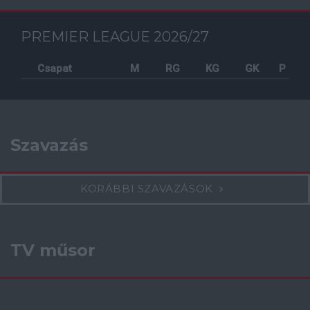
PREMIER LEAGUE 2026/27
Csapat
M
RG
KG
GK
P
Szavazás
KORÁBBI SZAVAZÁSOK
TV műsor