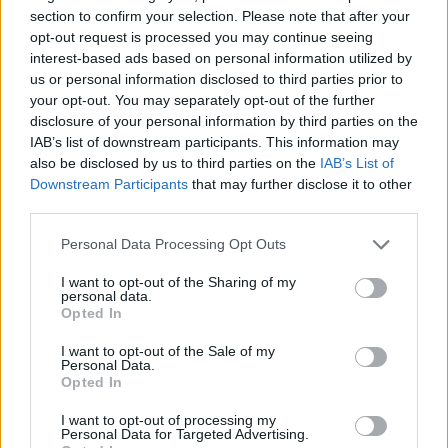
section to confirm your selection. Please note that after your
opt-out request is processed you may continue seeing
interest-based ads based on personal information utilized by
us or personal information disclosed to third parties prior to
your opt-out. You may separately opt-out of the further
disclosure of your personal information by third parties on the
IAB’s list of downstream participants. This information may
also be disclosed by us to third parties on the
IAB’s List of
Downstream Participants
that may further disclose it to other
third parties.
Please note that this website/app uses one or more Google
Personal Data Processing Opt Outs
services and may gather and store information including but
not limited to your visit or usage behaviour. You may click to
I want to opt-out of the Sharing of my
personal data.
grant or deny consent to Google and its third-party tags to
Opted In
use your data for below specified purposes in below Google
consent section.
I want to opt-out of the Sale of my
Personal Data.
Opted In
Meccs Center
I want to opt-out of processing my
Personal Data for Targeted Advertising.