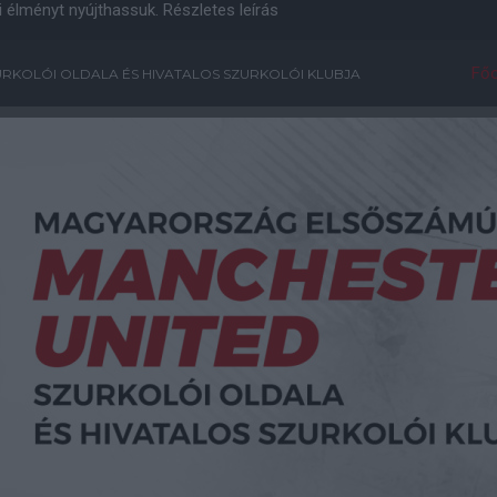
i élményt nyújthassuk.
Részletes leírás
Főo
RKOLÓI OLDALA ÉS HIVATALOS SZURKOLÓI KLUBJA