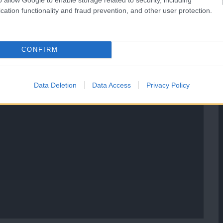
cation functionality and fraud prevention, and other user protection.
CONFIRM
Data Deletion
Data Access
Privacy Policy