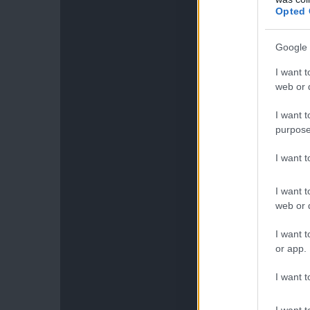
Opted 
Google 
I want t
web or d
I want t
purpose
I want 
I want t
web or d
I want t
or app.
I want t
I want t