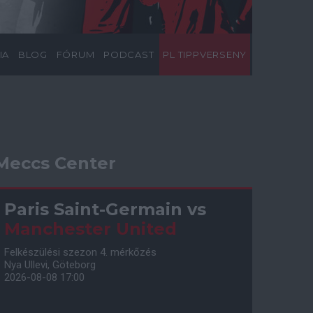
IA
BLOG
FÓRUM
PODCAST
PL TIPPVERSENY
Meccs Center
Paris Saint-Germain
vs
Manchester United
Felkészülési szezon 4. mérkőzés
Nya Ullevi, Göteborg
2026-08-08 17:00