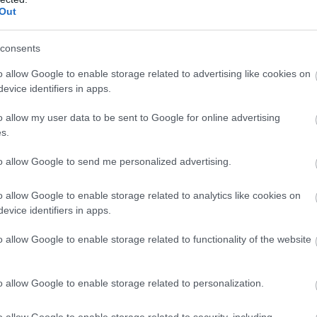
Out
consents
o allow Google to enable storage related to advertising like cookies on
evice identifiers in apps.
o allow my user data to be sent to Google for online advertising
s.
to allow Google to send me personalized advertising.
o allow Google to enable storage related to analytics like cookies on
evice identifiers in apps.
o allow Google to enable storage related to functionality of the website
o allow Google to enable storage related to personalization.
o allow Google to enable storage related to security, including