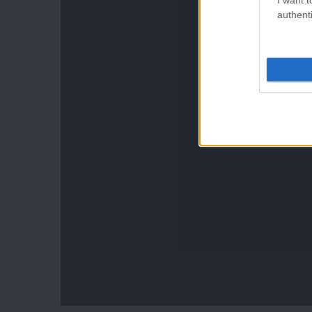
authenti