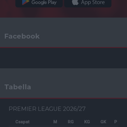
Facebook
Tabella
PREMIER LEAGUE 2026/27
Csapat
M
RG
KG
GK
P