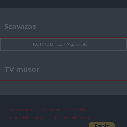
Szavazás
KORÁBBI SZAVAZÁSOK
TV műsor
Impresszum
Kapcsolat
Szerzői jog
Adatvédelmi irányelv
Felhasználói feltételek