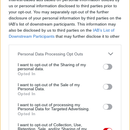
us or personal information disclosed to third parties prior to
your opt-out. You may separately opt-out of the further
disclosure of your personal information by third parties on the
IAB’s list of downstream participants. This information may
also be disclosed by us to third parties on the
IAB’s List of
Downstream Participants
that may further disclose it to other
third parties.
Please note that this website/app uses one or more Google
Personal Data Processing Opt Outs
services and may gather and store information including but
not limited to your visit or usage behaviour. You may click to
I want to opt-out of the Sharing of my
personal data.
grant or deny consent to Google and its third-party tags to
Opted In
use your data for below specified purposes in below Google
consent section.
I want to opt-out of the Sale of my
Personal Data.
Opted In
I want to opt-out of processing my
Personal Data for Targeted Advertising.
Opted In
Meccs Center
I want to opt-out of Collection, Use,
Retention, Sale, and/or Sharing of my