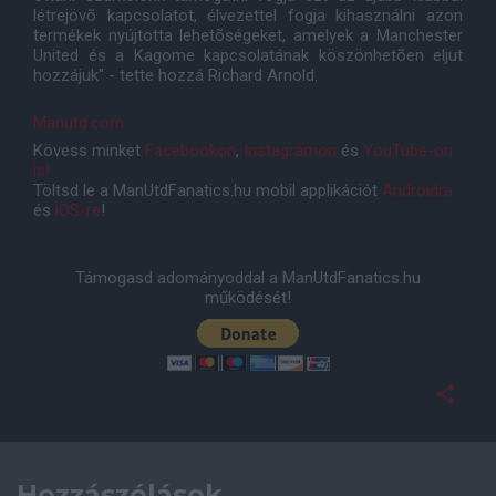
létrejövõ kapcsolatot, élvezettel fogja kihasználni azon
termékek nyújtotta lehetõségeket, amelyek a Manchester
United és a Kagome kapcsolatának köszönhetõen eljut
hozzájuk" - tette hozzá Richard Arnold.
Manutd.com
Kövess minket
Facebookon
,
Instagramon
és
YouTube-on
is!
Töltsd le a ManUtdFanatics.hu mobil applikációt
Androidra
és
iOS-re
!
Támogasd adományoddal a ManUtdFanatics.hu
működését!
Hozzászólások