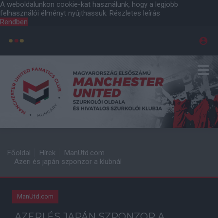
A weboldalunkon cookie-kat használunk, hogy a legjobb
felhasználói élményt nyújthassuk.
Részletes leírás
Rendben
Főoldal
Hírek
ManUtd.com
Azeri és japán szponzor a klubnál
ManUtd.com
AZERI ÉS JAPÁN SZPONZOR A