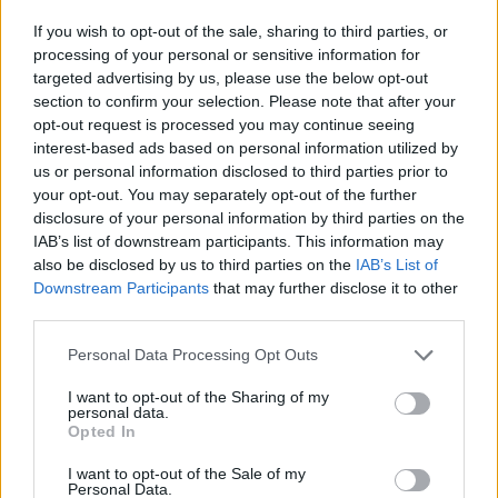
If you wish to opt-out of the sale, sharing to third parties, or
processing of your personal or sensitive information for
targeted advertising by us, please use the below opt-out
section to confirm your selection. Please note that after your
opt-out request is processed you may continue seeing
interest-based ads based on personal information utilized by
us or personal information disclosed to third parties prior to
your opt-out. You may separately opt-out of the further
disclosure of your personal information by third parties on the
IAB’s list of downstream participants. This information may
also be disclosed by us to third parties on the
IAB’s List of
Downstream Participants
that may further disclose it to other
third parties.
Please note that this website/app uses one or more Google
Personal Data Processing Opt Outs
services and may gather and store information including but
not limited to your visit or usage behaviour. You may click to
I want to opt-out of the Sharing of my
personal data.
grant or deny consent to Google and its third-party tags to
Opted In
Meccs Center
use your data for below specified purposes in below Google
consent section.
I want to opt-out of the Sale of my
Personal Data.