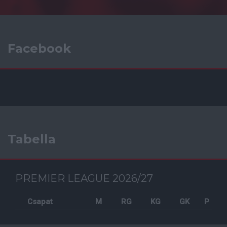
Facebook
Tabella
PREMIER LEAGUE 2026/27
Csapat
M
RG
KG
GK
P