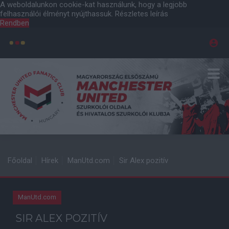
A weboldalunkon cookie-kat használunk, hogy a legjobb
felhasználói élményt nyújthassuk.
Részletes leírás
Rendben
Főoldal
Hírek
ManUtd.com
Sir Alex pozitív
ManUtd.com
SIR ALEX POZITÍV