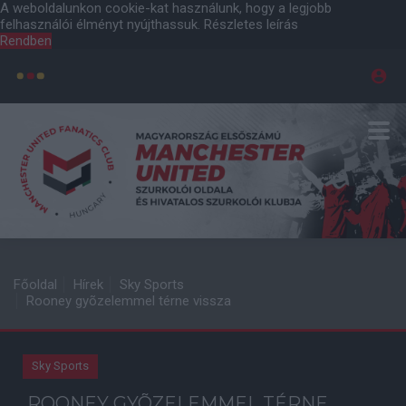
A weboldalunkon cookie-kat használunk, hogy a legjobb
felhasználói élményt nyújthassuk.
Részletes leírás
Rendben
Főoldal
Hírek
Sky Sports
Rooney gyõzelemmel térne vissza
Sky Sports
ROONEY GYÕZELEMMEL TÉRNE