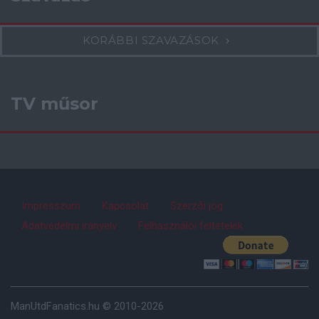
KORÁBBI SZAVAZÁSOK
TV műsor
Impresszum
Kapcsolat
Szerzői jog
Adatvédelmi irányelv
Felhasználói feltételek
ManUtdFanatics.hu © 2010-2026