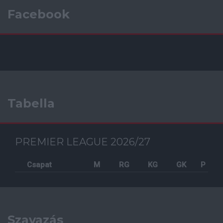
Facebook
Tabella
PREMIER LEAGUE 2026/27
Csapat
M
RG
KG
GK
P
Szavazás