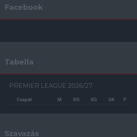
Facebook
Tabella
PREMIER LEAGUE 2026/27
Csapat
M
RG
KG
GK
P
Szavazás