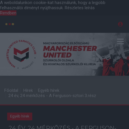
A weboldalunkon cookie-kat használunk, hogy a legjobb
felhasználói élményt nyújthassuk.
Részletes leírás
Rendben
Főoldal
Hírek
Egyéb hírek
24 év, 24 mérkõzés - A Ferguson-sztori 3.rész
Egyéb hírek
24 ÉV, 24 MÉRKÕZÉS - A FERGUSON-