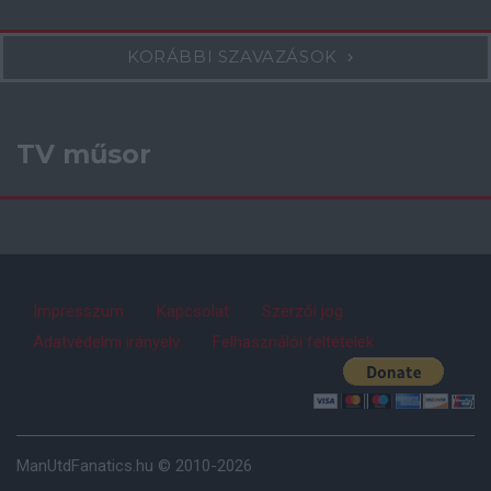
KORÁBBI SZAVAZÁSOK
TV műsor
Impresszum
Kapcsolat
Szerzői jog
Adatvédelmi irányelv
Felhasználói feltételek
ManUtdFanatics.hu © 2010-2026