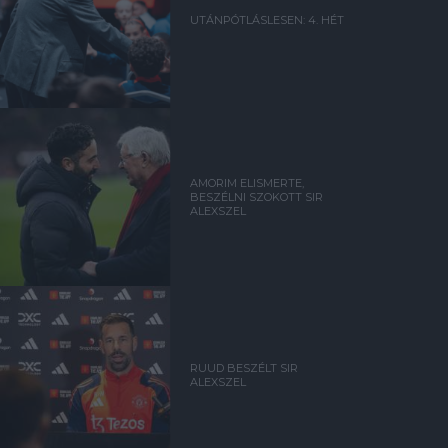
UTÁNPÓTLÁSLESEN: 4. HÉT
AMORIM ELISMERTE,
BESZÉLNI SZOKOTT SIR
ALEXSZEL
RUUD BESZÉLT SIR
ALEXSZEL