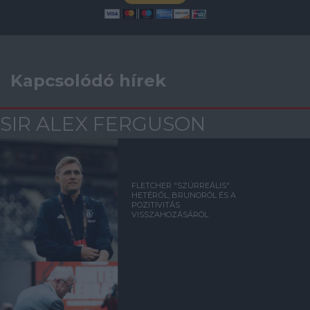
Kapcsolódó hírek
SIR ALEX FERGUSON
FLETCHER "SZÜRREÁLIS"
HETÉRŐL, BRUNORÓL ÉS A
POZITIVITÁS
VISSZAHOZÁSÁRÓL