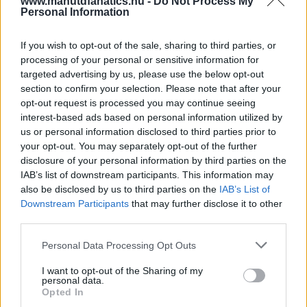
www.manutdfanatics.hu -
Do Not Process My
Personal Information
If you wish to opt-out of the sale, sharing to third parties, or
processing of your personal or sensitive information for
targeted advertising by us, please use the below opt-out
section to confirm your selection. Please note that after your
opt-out request is processed you may continue seeing
interest-based ads based on personal information utilized by
us or personal information disclosed to third parties prior to
your opt-out. You may separately opt-out of the further
disclosure of your personal information by third parties on the
IAB’s list of downstream participants. This information may
also be disclosed by us to third parties on the
IAB’s List of
Downstream Participants
that may further disclose it to other
third parties.
Please note that this website/app uses one or more Google
Personal Data Processing Opt Outs
services and may gather and store information including but
not limited to your visit or usage behaviour. You may click to
I want to opt-out of the Sharing of my
personal data.
grant or deny consent to Google and its third-party tags to
Opted In
use your data for below specified purposes in below Google