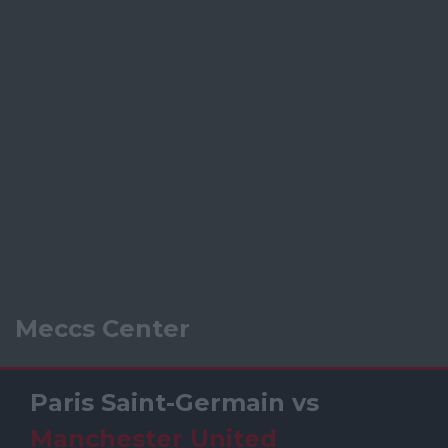
Meccs Center
Paris Saint-Germain
vs
Manchester United