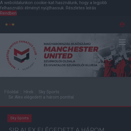
A weboldalunkon cookie-kat használunk, hogy a legjobb
felhasználói élményt nyújthassuk.
Részletes leírás
Rendben
Főoldal
Hírek
Sky Sports
Sir Alex elégedett a három ponttal
Sky Sports
SIR ALEX ELÉGEDETT A HÁROM