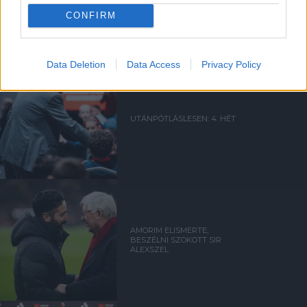
POZITIVITÁS
VISSZAHOZÁSÁRÓL
CONFIRM
Data Deletion
Data Access
Privacy Policy
UTÁNPÓTLÁSLESEN: 4. HÉT
AMORIM ELISMERTE,
BESZÉLNI SZOKOTT SIR
ALEXSZEL