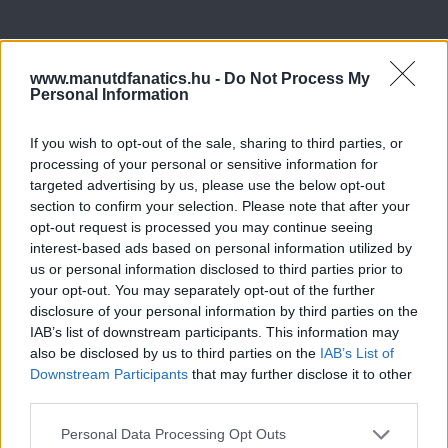
www.manutdfanatics.hu -
Do Not Process My
Personal Information
If you wish to opt-out of the sale, sharing to third parties, or
processing of your personal or sensitive information for
targeted advertising by us, please use the below opt-out
section to confirm your selection. Please note that after your
opt-out request is processed you may continue seeing
interest-based ads based on personal information utilized by
us or personal information disclosed to third parties prior to
your opt-out. You may separately opt-out of the further
disclosure of your personal information by third parties on the
IAB’s list of downstream participants. This information may
also be disclosed by us to third parties on the
IAB’s List of
Downstream Participants
that may further disclose it to other
third parties.
Please note that this website/app uses one or more Google
Personal Data Processing Opt Outs