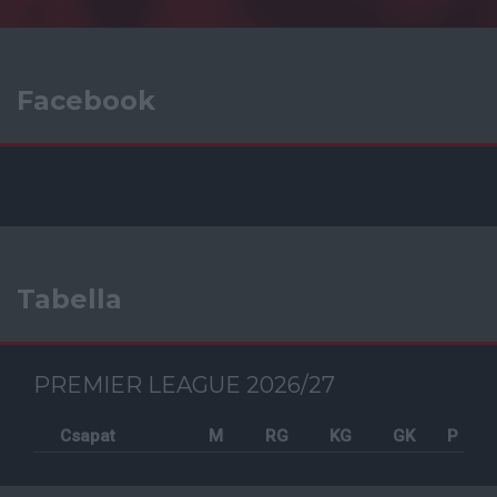
Facebook
Tabella
PREMIER LEAGUE 2026/27
Csapat
M
RG
KG
GK
P