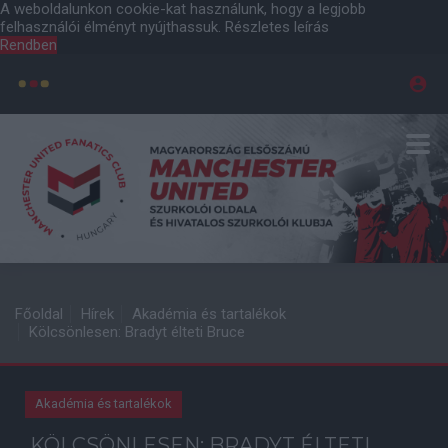
A weboldalunkon cookie-kat használunk, hogy a legjobb
felhasználói élményt nyújthassuk.
Részletes leírás
Rendben
Főoldal
Hírek
Akadémia és tartalékok
Kölcsönlesen: Bradyt élteti Bruce
Akadémia és tartalékok
KÖLCSÖNLESEN: BRADYT ÉLTETI