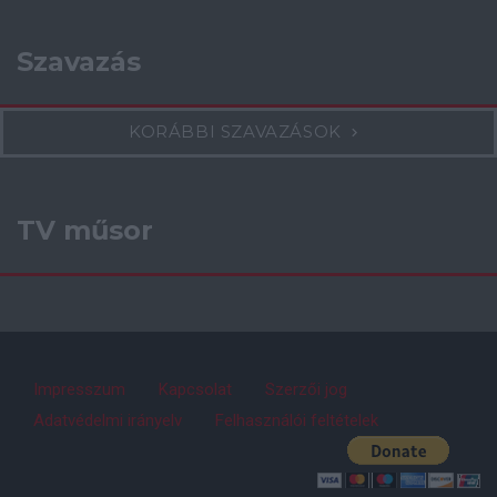
Szavazás
KORÁBBI SZAVAZÁSOK
TV műsor
Impresszum
Kapcsolat
Szerzői jog
Adatvédelmi irányelv
Felhasználói feltételek