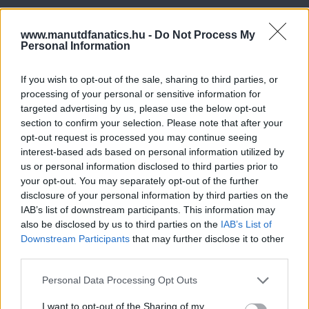
www.manutdfanatics.hu -
Do Not Process My
Personal Information
If you wish to opt-out of the sale, sharing to third parties, or
processing of your personal or sensitive information for
targeted advertising by us, please use the below opt-out
section to confirm your selection. Please note that after your
opt-out request is processed you may continue seeing
interest-based ads based on personal information utilized by
us or personal information disclosed to third parties prior to
your opt-out. You may separately opt-out of the further
disclosure of your personal information by third parties on the
IAB’s list of downstream participants. This information may
also be disclosed by us to third parties on the
IAB’s List of
Downstream Participants
that may further disclose it to other
third parties.
Please note that this website/app uses one or more Google
Personal Data Processing Opt Outs
services and may gather and store information including but
not limited to your visit or usage behaviour. You may click to
I want to opt-out of the Sharing of my