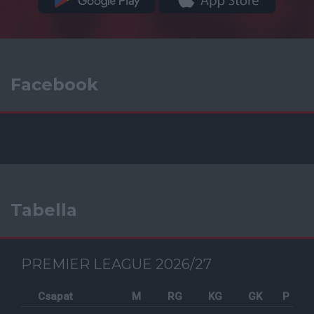
Facebook
Tabella
PREMIER LEAGUE 2026/27
Csapat
M
RG
KG
GK
P