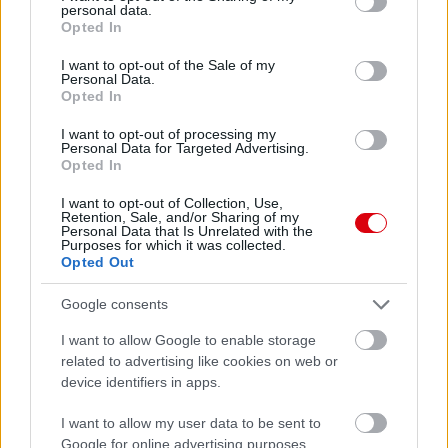
personal data.
grant or deny consent to Google and its third-party tags to
Opted In
use your data for below specified purposes in below Google
consent section.
I want to opt-out of the Sale of my
Personal Data.
Opted In
I want to opt-out of processing my
Personal Data for Targeted Advertising.
Opted In
I want to opt-out of Collection, Use,
Retention, Sale, and/or Sharing of my
Personal Data that Is Unrelated with the
Purposes for which it was collected.
Opted Out
Google consents
I want to allow Google to enable storage
related to advertising like cookies on web or
device identifiers in apps.
Meccs Center
I want to allow my user data to be sent to
Google for online advertising purposes.