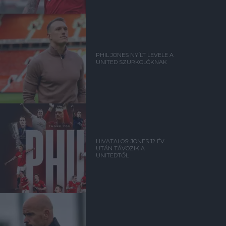
PHIL JONES NYÍLT LEVELE A
UNITED SZURKOLÓKNAK
HIVATALOS: JONES 12 ÉV
UTÁN TÁVOZIK A
UNITEDTŐL