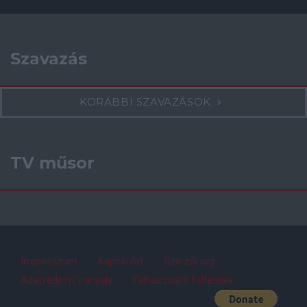
Szavazás
KORÁBBI SZAVAZÁSOK
TV műsor
Impresszum
Kapcsolat
Szerzői jog
Adatvédelmi irányelv
Felhasználói feltételek