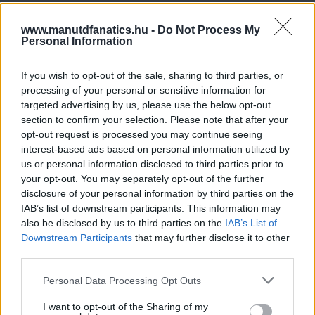
www.manutdfanatics.hu -
Do Not Process My
Personal Information
If you wish to opt-out of the sale, sharing to third parties, or
processing of your personal or sensitive information for
targeted advertising by us, please use the below opt-out
section to confirm your selection. Please note that after your
opt-out request is processed you may continue seeing
interest-based ads based on personal information utilized by
us or personal information disclosed to third parties prior to
your opt-out. You may separately opt-out of the further
disclosure of your personal information by third parties on the
IAB’s list of downstream participants. This information may
also be disclosed by us to third parties on the
IAB’s List of
Downstream Participants
that may further disclose it to other
third parties.
Please note that this website/app uses one or more Google
Personal Data Processing Opt Outs
Meccs Center
services and may gather and store information including but
not limited to your visit or usage behaviour. You may click to
I want to opt-out of the Sharing of my