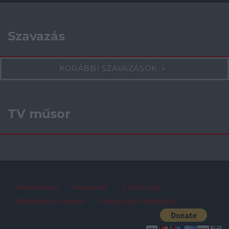
Szavazás
KORÁBBI SZAVAZÁSOK
TV műsor
Impresszum
Kapcsolat
Szerzői jog
Adatvédelmi irányelv
Felhasználói feltételek