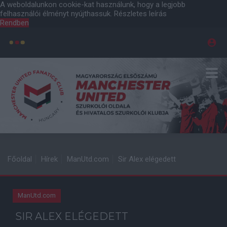
A weboldalunkon cookie-kat használunk, hogy a legjobb
felhasználói élményt nyújthassuk.
Részletes leírás
Rendben
Főoldal
Hírek
ManUtd.com
Sir Alex elégedett
ManUtd.com
SIR ALEX ELÉGEDETT