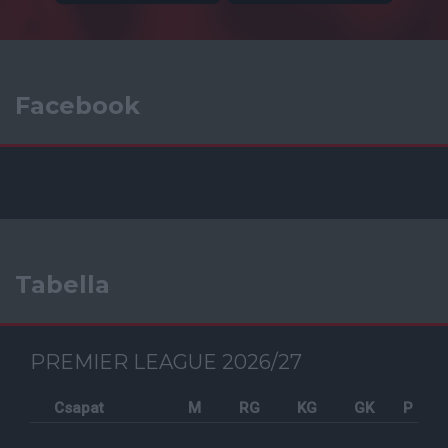
Facebook
Tabella
PREMIER LEAGUE 2026/27
Csapat
M
RG
KG
GK
P