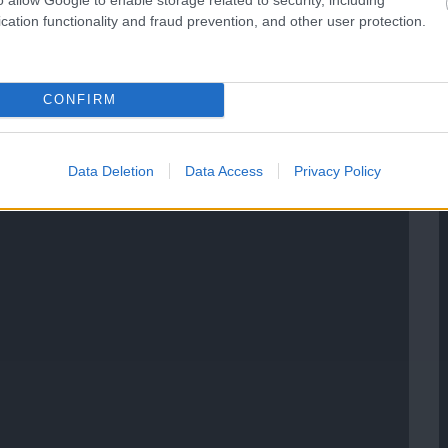
cation functionality and fraud prevention, and other user protection.
CONFIRM
Data Deletion
Data Access
Privacy Policy