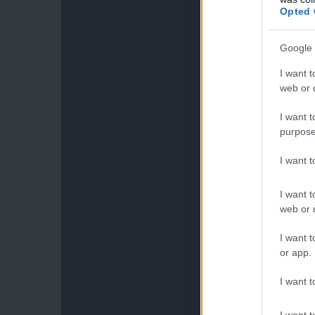
Opted 
Google 
I want t
web or d
I want t
purpose
I want 
I want t
web or d
I want t
or app.
I want t
I want t