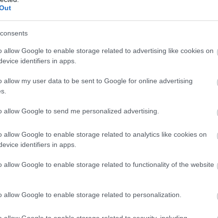
Out
consents
o allow Google to enable storage related to advertising like cookies on
evice identifiers in apps.
o allow my user data to be sent to Google for online advertising
s.
to allow Google to send me personalized advertising.
o allow Google to enable storage related to analytics like cookies on
evice identifiers in apps.
o allow Google to enable storage related to functionality of the website
o allow Google to enable storage related to personalization.
o allow Google to enable storage related to security, including