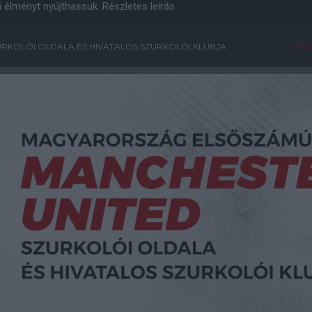
i élményt nyújthassuk.
Részletes leírás
Főo
RKOLÓI OLDALA ÉS HIVATALOS SZURKOLÓI KLUBJA